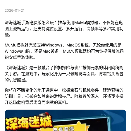
2026-01-21
深海迷城手游电脑版怎么玩？推荐使用MuMu模拟器，不仅能在电
脑上流畅运行，还支持键位设置、多开运行、高帧率等多种实用功
能。
MuMu模拟器完美支持Windows、MacOS系统，无论你使用的是
Windows电脑，还是Mac设备，MuMu模拟器均可为你提供最流畅
的安卓手游体验。
《深海迷城》是一款融合了挖掘探险与丧尸抵御元素的休闲肉鸽闯
关手游。在游戏中，玩家化身为一只佩戴防毒面具、背着钻头背包
的机智鼹鼠。
你将在不断变化的地下通道中，挖掘宝石与机械零件，建造奇特的
防御工具，抵御突如其来的滑稽丧尸。随着冒险深入，还将逐步揭
开这场危机背后离奇而幽默的真相。