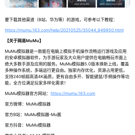
要下载其他渠道（B站、华为等）的游戏，可参考以下教程：
https://mumu.163.com/help/20210525/35044_949950.html
【关于网易MuMu】
MuMu模拟器是一款能在电脑上模拟手机操作流畅运行游戏及应用
的安卓模拟器软件，为手游玩家及大众用户提供在电脑畅玩市面上
绝大多数手游及应用的服务。MuMu模拟器5.0版本焕新上线，覆盖
多种操作系统，多端运行更自由。独家内存优化，资源占用更低，
支持240帧超高清4K画质，更有自由多开、智能键鼠/手柄操作等功
能，全方位满足玩家多样化需求！
MuMu模拟器官方网站：
https://mumu.163.com
官方微博：MuMu模拟器
官方B站：MuMu模拟器-Mu酱
官方抖音：MuMu模拟器