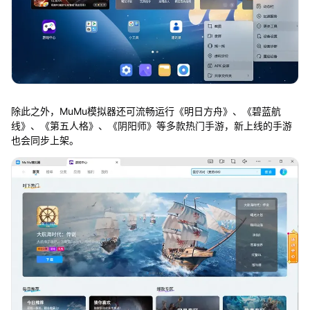
除此之外，MuMu模拟器还可流畅运行《明日方舟》、《碧蓝航
线》、《第五人格》、《阴阳师》等多款热门手游，新上线的手游
也会同步上架。