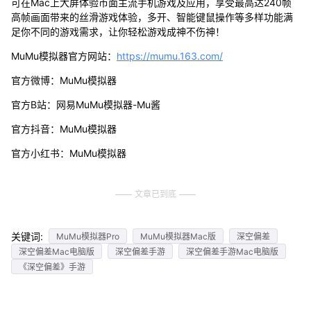
可在Mac上大屏体验市面主流手机游戏及应用，享受最高达240帧
高帧画面带来的丝滑游戏体验，多开、智能键鼠操作等多样功能满
足你不同的游戏需求，让你轻松游戏成神不伤神！
MuMu模拟器官方网站：
https://mumu.163.com/
官方微博：MuMu模拟器
官方B站：网易MuMu模拟器-Mu酱
官方抖音：MuMu模拟器
官方小红书：MuMu模拟器
文章已到底
关键词:
MuMu模拟器Pro
MuMu模拟器Mac版
深空偏差
深空偏差Mac电脑版
深空偏差手游
深空偏差手游Mac电脑版
《深空偏差》手游