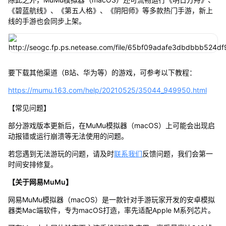
《碧蓝航线》、《第五人格》、《阴阳师》等多款热门手游，新上
线的手游也会同步上架。
要下载其他渠道（B站、华为等）的游戏，可参考以下教程：
https://mumu.163.com/help/20210525/35044_949950.html
【常见问题】
部分游戏版本更新后，在MuMu模拟器（macOS）上可能会出现启
动报错或运行崩溃等无法使用的问题。
若您遇到无法游玩的问题，请及时
联系我们
反馈问题，我们会第一
时间安排修复。
【关于网易MuMu】
网易MuMu模拟器（macOS）是一款针对手游玩家开发的安卓模拟
器类Mac端软件，专为macOS打造，率先适配Apple M系列芯片。