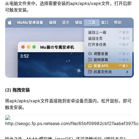
从电脑文件夹中，选择需要安装的apk/apks/xapk文件，打开后即
可触发安装。
(2) 拖拽安装
将apk/apks/xapk文件直接拖到安卓设备页面内，松开鼠标，即可
触发安装。
除此之外，MuMu模拟器（macOS）还可流畅运行《明日方舟》、