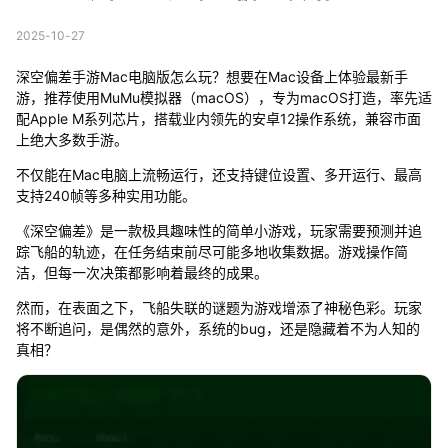
2025-10-27
深空偏差手游Mac电脑版怎么玩？想要在Mac设备上体验最新手
游，推荐使用MuMu模拟器（macOS），专为macOS打造，率先适
配Apple M系列芯片，搭载业内领先的安卓12操作系统，兼容市面
上绝大多数手游。
不仅能在Mac电脑上流畅运行，还支持键位设置、多开运行、最高
支持240帧等多种实用功能。
《深空偏差》是一款极具趣味性的简单小游戏，玩家需要预测并追
踪飞船的轨迹，在任务结束前尽可能多地收集数据。游戏操作简
洁，但每一次决策都影响着最终的成果。
然而，在表面之下，飞船失联的谜题为游戏增添了神秘色彩。玩家
将不断追问，是偶然的意外，系统的bug，还是隐藏着不为人知的
真相？