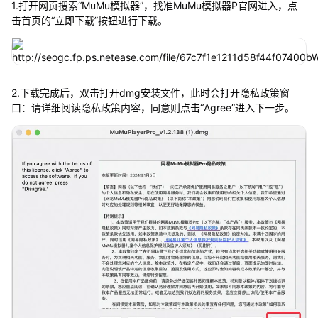
1.打开网页搜索“MuMu模拟器”，找准MuMu模拟器P官网进入，点
击首页的“立即下载”按钮进行下载。
2.下载完成后，双击打开dmg安装文件，此时会打开隐私政策窗
口：请详细阅读隐私政策内容，同意则点击“Agree”进入下一步。