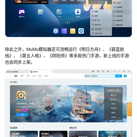
除此之外，MuMu模拟器还可流畅运行《明日方舟》、《碧蓝航
线》、《第五人格》、《阴阳师》等多款热门手游，新上线的手游
也会同步上架。