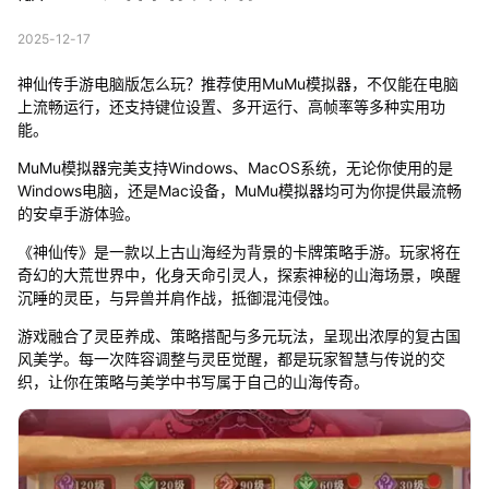
2025-12-17
神仙传手游电脑版怎么玩？推荐使用MuMu模拟器，不仅能在电脑
上流畅运行，还支持键位设置、多开运行、高帧率等多种实用功
能。
MuMu模拟器完美支持Windows、MacOS系统，无论你使用的是
Windows电脑，还是Mac设备，MuMu模拟器均可为你提供最流畅
的安卓手游体验。
《神仙传》是一款以上古山海经为背景的卡牌策略手游。玩家将在
奇幻的大荒世界中，化身天命引灵人，探索神秘的山海场景，唤醒
沉睡的灵臣，与异兽并肩作战，抵御混沌侵蚀。
游戏融合了灵臣养成、策略搭配与多元玩法，呈现出浓厚的复古国
风美学。每一次阵容调整与灵臣觉醒，都是玩家智慧与传说的交
织，让你在策略与美学中书写属于自己的山海传奇。