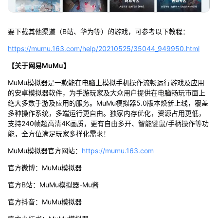
要下载其他渠道（B站、华为等）的游戏，可参考以下教程：
https://mumu.163.com/help/20210525/35044_949950.html
【关于网易MuMu】
MuMu模拟器是一款能在电脑上模拟手机操作流畅运行游戏及应用
的安卓模拟器软件，为手游玩家及大众用户提供在电脑畅玩市面上
绝大多数手游及应用的服务。MuMu模拟器5.0版本焕新上线，覆盖
多种操作系统，多端运行更自由。独家内存优化，资源占用更低，
支持240帧超高清4K画质，更有自由多开、智能键鼠/手柄操作等功
能，全方位满足玩家多样化需求！
MuMu模拟器官方网站：
https://mumu.163.com
官方微博：MuMu模拟器
官方B站：MuMu模拟器-Mu酱
官方抖音：MuMu模拟器