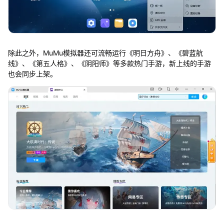
除此之外，MuMu模拟器还可流畅运行《明日方舟》、《碧蓝航
线》、《第五人格》、《阴阳师》等多款热门手游，新上线的手游
也会同步上架。