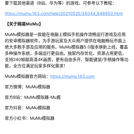
要下载其他渠道（B站、华为等）的游戏，可参考以下教程：
https://mumu.163.com/help/20210525/35044_949950.html
【关于网易MuMu】
MuMu模拟器是一款能在电脑上模拟手机操作流畅运行游戏及应用
的安卓模拟器软件，为手游玩家及大众用户提供在电脑畅玩市面上
绝大多数手游及应用的服务。MuMu模拟器5.0版本焕新上线，覆盖
多种操作系统，多端运行更自由。独家内存优化，资源占用更低，
支持240帧超高清4K画质，更有自由多开、智能键鼠/手柄操作等功
能，全方位满足玩家多样化需求！
MuMu模拟器官方网站：
https://mumu.163.com
官方微博：MuMu模拟器
官方B站：MuMu模拟器-Mu酱
官方抖音：MuMu模拟器
官方小红书：MuMu模拟器