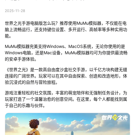
2025-11-28
世界之光手游电脑版怎么玩？推荐使用MuMu模拟器，不仅能在电
脑上流畅运行，还支持键位设置、多开运行、高帧率等多种实用功
能。
MuMu模拟器完美支持Windows、MacOS系统，无论你使用的是
Windows电脑，还是Mac设备，MuMu模拟器均可为你提供最流畅
的安卓手游体验。
《世界之光》是一款高自由度沙盒社交手游，以千亿方块构建无缝
连接的广阔世界。玩家可以在其中自由探索、创造和改造地形，体
验沉浸式的自然与冒险旅程。
游戏注重轻松的社交氛围，丰富的萌宠陪伴和无强制任务设计，为
玩家打造了一个温馨治愈的创意空间。在这里，每个人都能找到属
于自己的乐趣与伙伴。