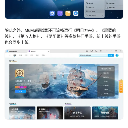
除此之外，MuMu模拟器还可流畅运行《明日方舟》、《碧蓝航
线》、《第五人格》、《阴阳师》等多款热门手游，新上线的手游
也会同步上架。