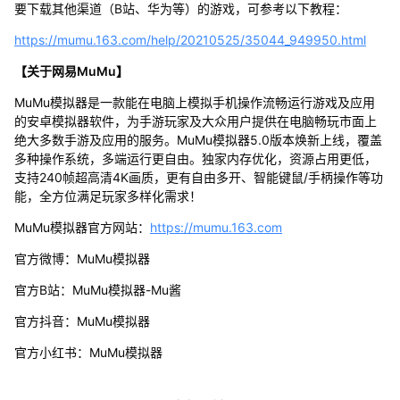
要下载其他渠道（B站、华为等）的游戏，可参考以下教程：
https://mumu.163.com/help/20210525/35044_949950.html
【关于网易MuMu】
MuMu模拟器是一款能在电脑上模拟手机操作流畅运行游戏及应用
的安卓模拟器软件，为手游玩家及大众用户提供在电脑畅玩市面上
绝大多数手游及应用的服务。MuMu模拟器5.0版本焕新上线，覆盖
多种操作系统，多端运行更自由。独家内存优化，资源占用更低，
支持240帧超高清4K画质，更有自由多开、智能键鼠/手柄操作等功
能，全方位满足玩家多样化需求！
MuMu模拟器官方网站：
https://mumu.163.com
官方微博：MuMu模拟器
官方B站：MuMu模拟器-Mu酱
官方抖音：MuMu模拟器
官方小红书：MuMu模拟器