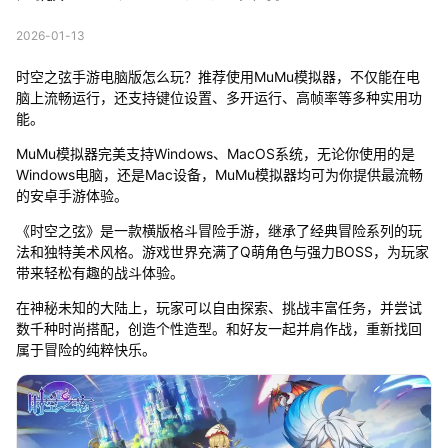
2026-01-13
时空之弦手游电脑版怎么玩？推荐使用MuMu模拟器，不仅能在电
脑上流畅运行，还支持键位设置、多开运行、高帧率等多种实用功
能。
MuMu模拟器完美支持Windows、MacOS系统，无论你使用的是
Windows电脑，还是Mac设备，MuMu模拟器均可为你提供最流畅
的安卓手游体验。
《时空之弦》是一款横版格斗冒险手游，继承了经典冒险系列的玩
法和独特美术风格。游戏世界充满了Q萌角色与强力BOSS，为玩家
带来轻松有趣的战斗体验。
在神秘未知的大陆上，玩家可以自由探索、挑战丰富任务，并尝试
数千种时尚搭配，创造个性造型。和好友一起并肩作战，重新找回
属于冒险的纯粹快乐。