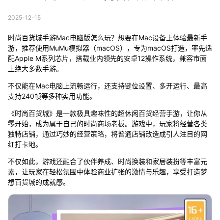
2025-12-15
时尚百货城手游Mac电脑版怎么玩？想要在Mac设备上体验最新手
游，推荐使用MuMu模拟器（macOS），专为macOS打造，率先适
配Apple M系列芯片，搭载业内领先的安卓12操作系统，兼容市面
上绝大多数手游。
不仅能在Mac电脑上流畅运行，还支持键位设置、多开运行、最高
支持240帧等多种实用功能。
《时尚百货城》是一款极具趣味性的超休闲百货经营手游，让你从
零开始，成为属于自己的时尚商场老板。游戏中，玩家将经营各类
独特店铺，通过巧妙的经营策略，将普通店铺改造成引人注目的网
红打卡地。
不仅如此，游戏还融合了伙伴养成、时尚换装和家居装扮等丰富元
素，让玩家在轻松氛围中体验商业扩张的激情与乐趣，享受打造梦
想百货城的成就感。