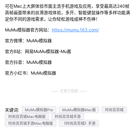
可在Mac上大屏体验市面主流手机游戏及应用，享受最高达240帧
高帧画面带来的丝滑游戏体验，多开、智能键鼠操作等多样功能满
足你不同的游戏需求，让你轻松游戏成神不伤神！
MuMu模拟器官方网站：
https://mumu.163.com/
官方微博：MuMu模拟器
官方B站：网易MuMu模拟器-Mu酱
官方抖音：MuMu模拟器
官方小红书：MuMu模拟器
文章已到底
关键词:
MuMu模拟器Pro
MuMu模拟器Mac版
时尚百货城
时尚百货城Mac电脑版
时尚百货城手游
时尚百货城手游Mac电脑版
《时尚百货城》手游