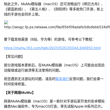
除此之外，MuMu模拟器（macOS）还可流畅运行《明日方舟》、
《碧蓝航线》、《第五人格》、《阴阳师》等多款热门手游，新上
线的手游也会同步上架。
要下载其他渠道（B站、华为等）的游戏，可参考以下教程：
https://mumu.163.com/help/20210525/35044_949950.html
【常见问题】
部分游戏版本更新后，在MuMu模拟器（macOS）上可能会出现启
动报错或运行崩溃等无法使用的问题。
若您遇到无法游玩的问题，请及时
联系我们
反馈问题，我们会第一
时间安排修复。
【关于网易MuMu】
网易MuMu模拟器（macOS）是一款针对手游玩家开发的安卓模拟
器类Mac端软件，专为macOS打造，率先适配Apple M系列芯片。