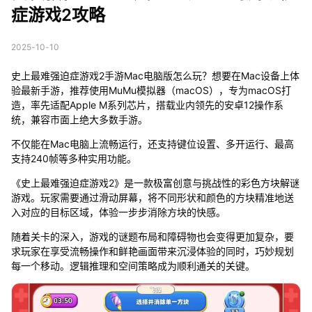
症游戏2攻略
2025-10-10
史上最难强迫症游戏2手游Mac电脑版怎么玩？想要在Mac设备上体
验最新手游，推荐使用MuMu模拟器（macOS），专为macOS打
造，率先适配Apple M系列芯片，搭载业内领先的安卓12操作系
统，兼容市面上绝大多数手游。
不仅能在Mac电脑上流畅运行，还支持键位设置、多开运行、最高
支持240帧等多种实用功能。
《史上最难强迫症游戏2》是一款极富创意与挑战性的彩色方块解谜
游戏。玩家需要通过滑动屏幕，将不同形状和颜色的方块精准地送
入对应的目标区域，体验一步步消除方块的快感。
随着关卡的深入，游戏的谜题布局和障碍物也会变得更加复杂，要
求玩家在享受流畅操作和鲜艳画面带来沉浸体验的同时，巧妙规划
每一个移动。逻辑推理和空间策略成为顺利通关的关键。