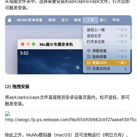
从电脑文件夹中，选择需要安装的apk/apks/xapk文件，打开后即
可触发安装。
(2) 拖拽安装
将apk/apks/xapk文件直接拖到安卓设备页面内，松开鼠标，即可
触发安装。
除此之外，MuMu模拟器（macOS）还可流畅运行《明日方舟》、