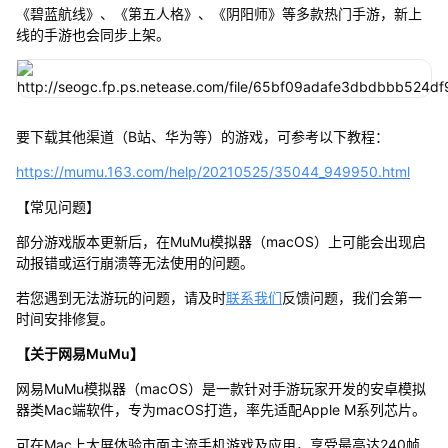
《碧蓝航线》、《第五人格》、《阴阳师》等多款热门手游，新上
线的手游也会同步上架。
要下载其他渠道（B站、华为等）的游戏，可参考以下教程：
https://mumu.163.com/help/20210525/35044_949950.html
【常见问题】
部分游戏版本更新后，在MuMu模拟器（macOS）上可能会出现启
动报错或运行崩溃等无法使用的问题。
若您遇到无法游玩的问题，请及时
联系我们
反馈问题，我们会第一
时间安排修复。
【关于网易MuMu】
网易MuMu模拟器（macOS）是一款针对手游玩家开发的安卓模拟
器类Mac端软件，专为macOS打造，率先适配Apple M系列芯片。
可在Mac上大屏体验市面主流手机游戏及应用，享受最高达240帧