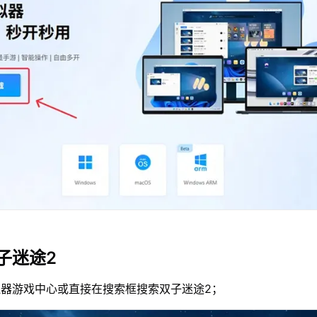
子迷途2
器游戏中心或直接在搜索框搜索双子迷途2；