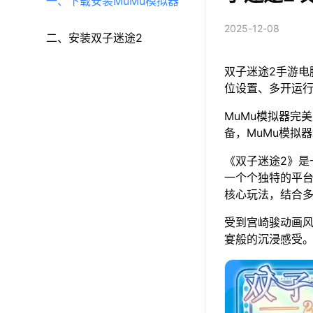
一、下载安装MuMu模拟器
2025-12-08
二、安装双子迷途2
双子迷途2手游电
位设置、多开运
MuMu模拟器完美
备，MuMu模拟
《双子迷途2》
一个个独特的平
核心玩法，结合
受到宫崎骏动画
宴般的沉浸感受