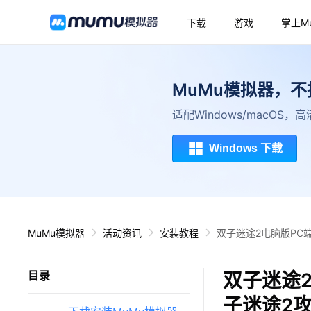
下载
游戏
掌上M
MuMu模拟器，
适配Windows/macOS
Windows 下载
MuMu模拟器
活动资讯
安装教程
双子迷途2电脑版PC
双子迷途
目录
子迷途2