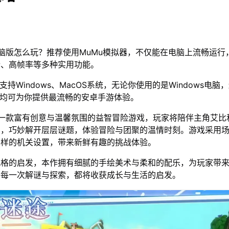
脑版怎么玩？推荐使用MuMu模拟器，不仅能在电脑上流畅运行
行、高帧率等多种实用功能。
支持Windows、MacOS系统，无论你使用的是Windows电脑
器均可为你提供最流畅的安卓手游体验。
是一款富有创意与温馨氛围的益智冒险游戏，玩家将陪伴主角艾比
台，巧妙解开层层谜题，体验冒险与团聚的温情时刻。游戏采用
多样的机关设置，带来新鲜有趣的挑战体验。
风格的启发，本作拥有细腻的手绘美术与柔和的配乐，为玩家带
。每一次解谜与探索，都将收获成长与生活的启发。