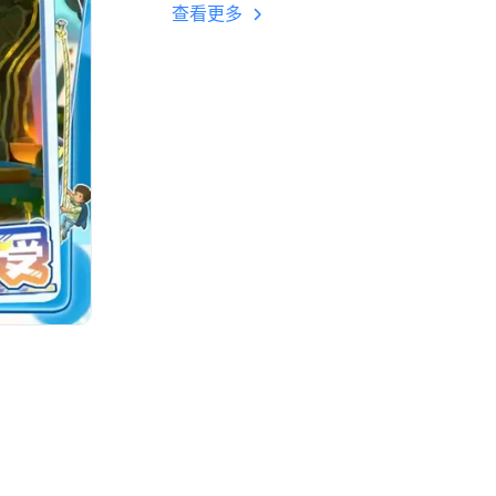
多开 后台挂机 按键
查看更多
设置教程