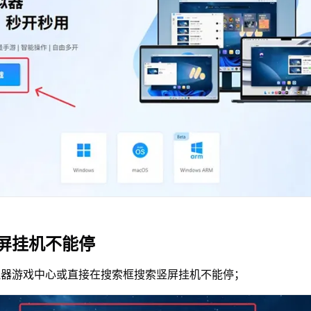
屏挂机不能停
拟器游戏中心或直接在搜索框搜索竖屏挂机不能停；