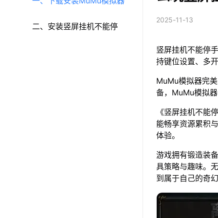
一、下载安装MuMu模拟器
2025-11-13
二、安装竖屏挂机不能停
竖屏挂机不能停手
持键位设置、多
MuMu模拟器完美
备，MuMu模拟
《竖屏挂机不能
能畅享资源累积与
体验。
游戏拥有锻造装
具策略与趣味。
到属于自己的奇