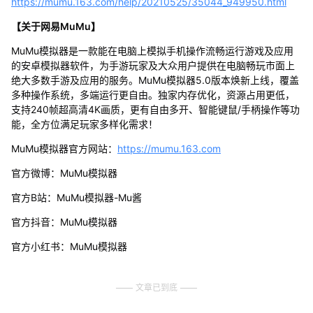
https://mumu.163.com/help/20210525/35044_949950.html
【关于网易MuMu】
MuMu模拟器是一款能在电脑上模拟手机操作流畅运行游戏及应用
的安卓模拟器软件，为手游玩家及大众用户提供在电脑畅玩市面上
绝大多数手游及应用的服务。MuMu模拟器5.0版本焕新上线，覆盖
多种操作系统，多端运行更自由。独家内存优化，资源占用更低，
支持240帧超高清4K画质，更有自由多开、智能键鼠/手柄操作等功
能，全方位满足玩家多样化需求！
MuMu模拟器官方网站：
https://mumu.163.com
官方微博：MuMu模拟器
官方B站：MuMu模拟器-Mu酱
官方抖音：MuMu模拟器
官方小红书：MuMu模拟器
文章已到底