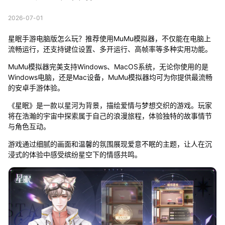
2026-07-01
星眠手游电脑版怎么玩？推荐使用MuMu模拟器，不仅能在电脑上
流畅运行，还支持键位设置、多开运行、高帧率等多种实用功能。
MuMu模拟器完美支持Windows、MacOS系统，无论你使用的是
Windows电脑，还是Mac设备，MuMu模拟器均可为你提供最流畅
的安卓手游体验。
《星眠》是一款以星河为背景，描绘爱情与梦想交织的游戏。玩家
将在浩瀚的宇宙中探索属于自己的浪漫旅程，体验独特的故事情节
与角色互动。
游戏通过细腻的画面和温馨的氛围展现爱意不眠的主题，让人在沉
浸式的体验中感受缤纷星空下的情感共鸣。