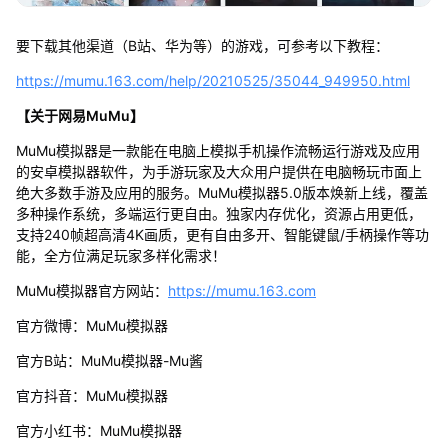
要下载其他渠道（B站、华为等）的游戏，可参考以下教程：
https://mumu.163.com/help/20210525/35044_949950.html
【关于网易MuMu】
MuMu模拟器是一款能在电脑上模拟手机操作流畅运行游戏及应用
的安卓模拟器软件，为手游玩家及大众用户提供在电脑畅玩市面上
绝大多数手游及应用的服务。MuMu模拟器5.0版本焕新上线，覆盖
多种操作系统，多端运行更自由。独家内存优化，资源占用更低，
支持240帧超高清4K画质，更有自由多开、智能键鼠/手柄操作等功
能，全方位满足玩家多样化需求！
MuMu模拟器官方网站：
https://mumu.163.com
官方微博：MuMu模拟器
官方B站：MuMu模拟器-Mu酱
官方抖音：MuMu模拟器
官方小红书：MuMu模拟器