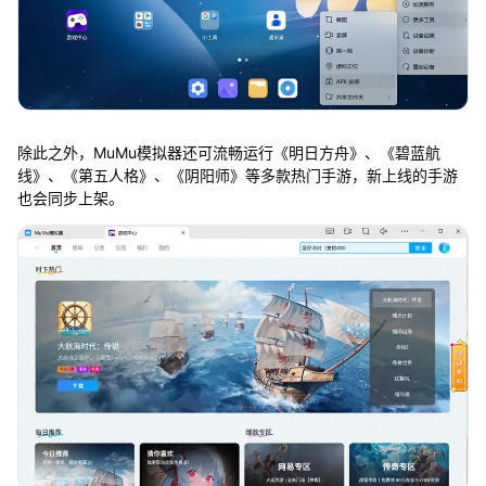
除此之外，MuMu模拟器还可流畅运行《明日方舟》、《碧蓝航
线》、《第五人格》、《阴阳师》等多款热门手游，新上线的手游
也会同步上架。