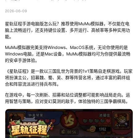
2026-06-09
星轨征程手游电脑版怎么玩？推荐使用MuMu模拟器，不仅能在电
脑上流畅运行，还支持键位设置、多开运行、高帧率等多种实用功
能。
MuMu模拟器完美支持Windows、MacOS系统，无论你使用的是
Windows电脑，还是Mac设备，MuMu模拟器均可为你提供最流畅
的安卓手游体验。
《星轨征程》是一款以三国乱世为背景的1v1策略自走棋游戏。玩家
将扮演主公，招募魏、蜀、吴、群等阵营名将，通过丰富的羁绊组
合和阵容流派进行排兵布阵。
在游戏中，每一次刷新、招募和站位调整都可能影响战局走向。运
用智慧与策略，应对变幻莫测的敌手，体验独特的三国争霸棋局。