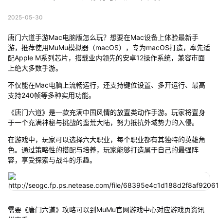
2025-05-30
唐门六道手游Mac电脑版怎么玩？想要在Mac设备上体验最新手
游，推荐使用MuMu模拟器（macOS），专为macOS打造，率先适
配Apple M系列芯片，搭载业内领先的安卓12操作系统，兼容市面
上绝大多数手游。
不仅能在Mac电脑上流畅运行，还支持键位设置、多开运行、最高
支持240帧等多种实用功能。
《唐门六道》是一款充满中国风情的放置类动作手游。玩家将置身
于一个充满神秘与挑战的蛮荒大陆，努力抵抗外域势力的入侵。
在游戏中，玩家可以选择六大职业，每个职业都有其独特的英雄角
色。通过策略性的搭配与培养，玩家能够打造属于自己的最强阵
容，享受探索与战斗的乐趣。
需要《唐门六道》攻略可以到MuMu官网游戏中心对应游戏页资讯