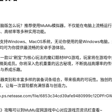
脑版怎么玩？推荐使用MuMu模拟器，不仅能在电脑上流畅运
行、高帧率等多种实用功能。
支持Windows、MacOS系统，无论你使用的是Windows电脑
器均可为你提供最流畅的安卓手游体验。
一款以“刷宝”为核心玩法的魔幻题材RPG游戏，玩家将在游戏
的精英成员。你将深入危机重重的远古秘境，不断挑战高爆率的传
集与养成乐趣。
武器类别和丰富多样的装备词条组合，带来极高的可玩性。独创
d构筑，让每一次冒险都充满惊喜与创造力。
》攻略可以到MuMu官网游戏中心对应游戏页资讯栏查看~