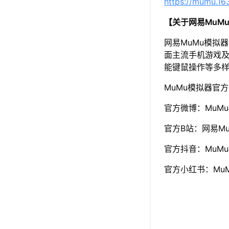
https://mumu.1
【关于网易MuM
网易MuMu模拟
面主流手机游戏及
能键鼠操作等多
MuMu模拟器官
官方微博：MuM
官方B站：网易Mu
官方抖音：MuM
官方小红书：Mu