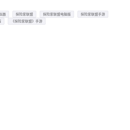
拟器
探险家联盟
探险家联盟电脑版
探险家联盟手游
版
《探险家联盟》手游