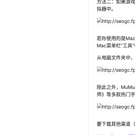
方法二：如果游戏
拟器中。
若你使用的是Mac
Mac菜单栏“工具
从电脑文件夹中，选
除此之外，MuM
师》等多款热门
要下载其他渠道（