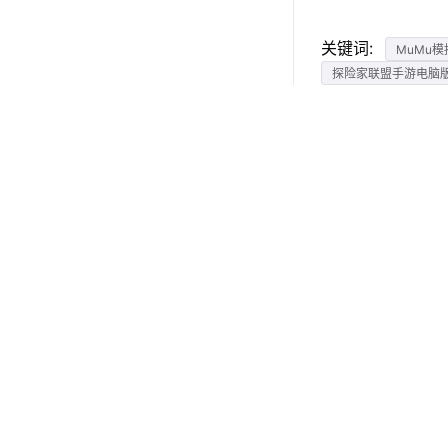
关键词:
MuMu模
探险家联盟手游电脑