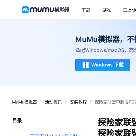
下载
游戏
掌上M
MuMu模拟器，
适配Windows/macOS
Windows 下载
MuMu模拟器
活动资讯
安装教程
探险家联盟电脑版PC
探险家联
目录
探险家联