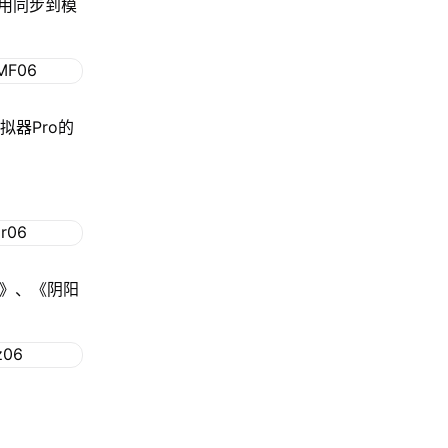
用同步到模
拟器Pro的
格》、《阴阳