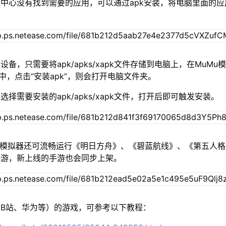
中心没有找到需要的应用，可以通过apk安装，将电脑里面的应
设备，只需要将apk/apks/xapk文件存储到电脑上，在MuMu模
”中，点击“安装apk”，则会打开电脑文件夹。
择需要安装的apk/apks/xapk文件，打开后即可触发安装。
u模拟器还可流畅运行《明日方舟》、《碧蓝航线》、《第五人
手游，新上线的手游也会同步上架。
B站、华为等）的游戏，可参考以下教程：