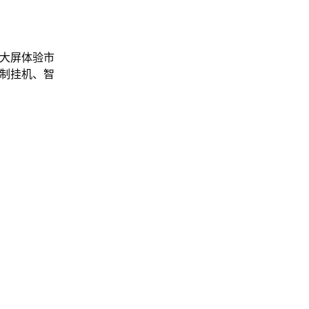
上大屏体验市
录制挂机、智