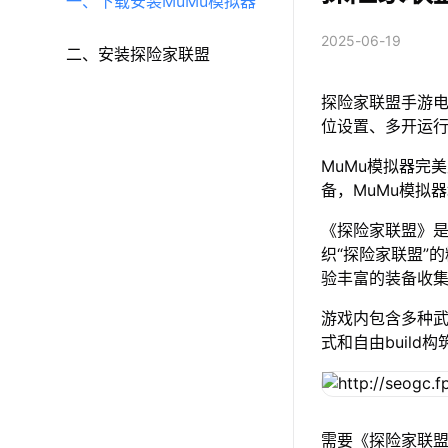
一、下载安装MuMu模拟器
2025-06-19
二、安装探险家联盟
探险家联盟手游电
位设置、多开运
MuMu模拟器完美
备，MuMu模拟
《探险家联盟》是
织“探险家联盟”
验丰富的装备收
游戏内包含多种
式和自由buil
需要《探险家联盟