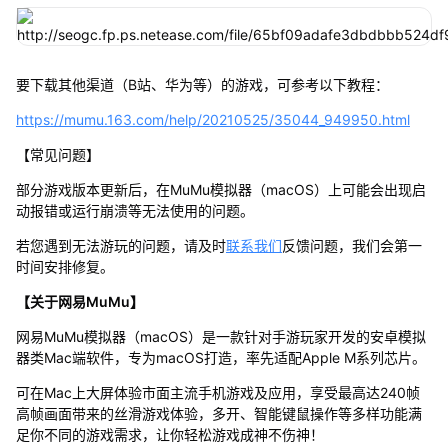
要下载其他渠道（B站、华为等）的游戏，可参考以下教程：
https://mumu.163.com/help/20210525/35044_949950.html
【常见问题】
部分游戏版本更新后，在MuMu模拟器（macOS）上可能会出现启
动报错或运行崩溃等无法使用的问题。
若您遇到无法游玩的问题，请及时
联系我们
反馈问题，我们会第一
时间安排修复。
【关于网易MuMu】
网易MuMu模拟器（macOS）是一款针对手游玩家开发的安卓模拟
器类Mac端软件，专为macOS打造，率先适配Apple M系列芯片。
可在Mac上大屏体验市面主流手机游戏及应用，享受最高达240帧
高帧画面带来的丝滑游戏体验，多开、智能键鼠操作等多样功能满
足你不同的游戏需求，让你轻松游戏成神不伤神！