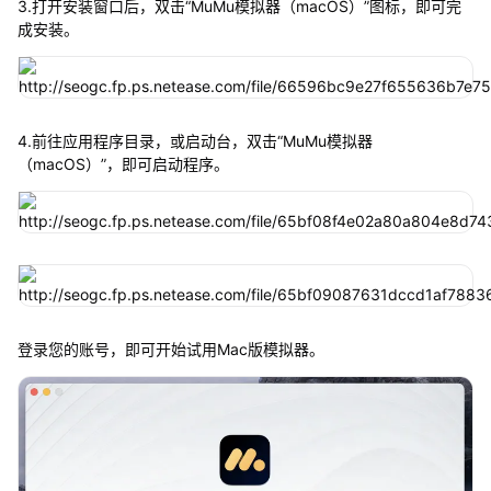
3.打开安装窗口后，双击“MuMu模拟器（macOS）”图标，即可完
成安装。
4.前往应用程序目录，或启动台，双击“MuMu模拟器
（macOS）”，即可启动程序。
登录您的账号，即可开始试用Mac版模拟器。