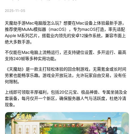
2025-11-05
天魔劫手游Mac电脑版怎么玩？想要在Mac设备上体验最新手游，
推荐使用MuMu模拟器（macOS），专为macOS打造，率先适配
Apple M系列芯片，搭载业内领先的安卓12操作系统，兼容市面上
绝大多数手游。
不仅能在Mac电脑上流畅运行，还支持键位设置、多开运行、最高
支持240帧等多种实用功能。
《天魔劫》是一款主打轻松体验的回合制游戏，无需氪金或长时间
劳累也能畅享乐趣。游戏全开放玩法，允许玩家自由交易，没有任
何限制。
上线即可领取丰厚福利，包括20亿元宝、极品神兽、专属坐骑及全
套装备，每月仅开一个新区，确保服务器人气与活跃度，杜绝冷清
现象。