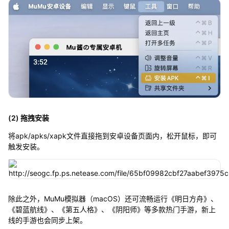
(2) 拖拽安装
将apk/apks/xapk文件直接拖到安卓设备页面内，松开鼠标，即可
触发安装。
除此之外，MuMu模拟器（macOS）还可流畅运行《明日方舟》、
《碧蓝航线》、《第五人格》、《阴阳师》等多款热门手游，新上
线的手游也会同步上架。