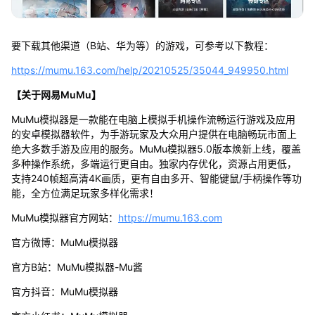
要下载其他渠道（B站、华为等）的游戏，可参考以下教程：
https://mumu.163.com/help/20210525/35044_949950.html
【关于网易MuMu】
MuMu模拟器是一款能在电脑上模拟手机操作流畅运行游戏及应用
的安卓模拟器软件，为手游玩家及大众用户提供在电脑畅玩市面上
绝大多数手游及应用的服务。MuMu模拟器5.0版本焕新上线，覆盖
多种操作系统，多端运行更自由。独家内存优化，资源占用更低，
支持240帧超高清4K画质，更有自由多开、智能键鼠/手柄操作等功
能，全方位满足玩家多样化需求！
MuMu模拟器官方网站：
https://mumu.163.com
官方微博：MuMu模拟器
官方B站：MuMu模拟器-Mu酱
官方抖音：MuMu模拟器