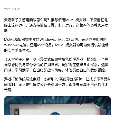
2025-11-11
天穹骄子手游电脑版怎么玩？推荐使用MuMu模拟器，不仅能在电
脑上流畅运行，还支持键位设置、多开运行、高帧率等多种实用功
能。
MuMu模拟器完美支持Windows、MacOS系统，无论你使用的是
Windows电脑，还是Mac设备，MuMu模拟器均可为你提供最流畅
的安卓手游体验。
《天穹骄子》是一款沉浸式武侠题材角色扮演游戏，描绘出一个充
满恩怨情仇与侠骨柔情的江湖世界。玩家将在这里自由探索，选择
门派、学习武学，自由搭配战斗风格，体验高度自由的武侠冒险。
游戏打破传统玩法束缚，创新引入“离线修炼”系统，让成长不再受时
间限制。无论是行侠仗义还是称霸一方，都能书写属于自己的江湖
传奇。