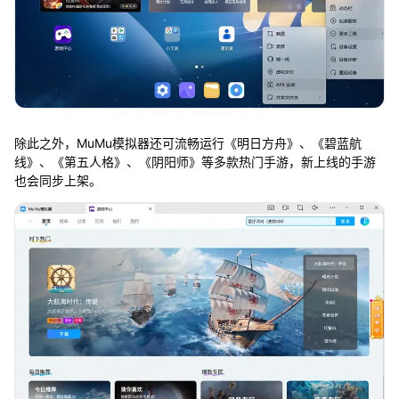
除此之外，MuMu模拟器还可流畅运行《明日方舟》、《碧蓝航
线》、《第五人格》、《阴阳师》等多款热门手游，新上线的手游
也会同步上架。