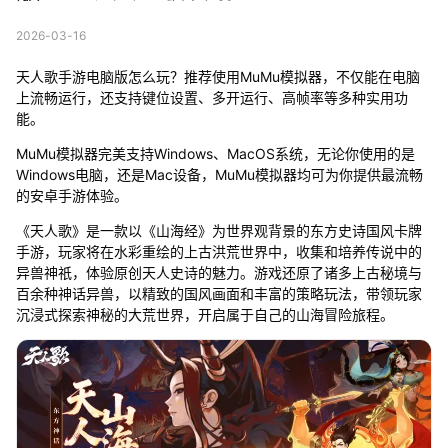
2026-03-16
天人歌手游电脑版怎么玩？推荐使用MuMu模拟器，不仅能在电脑
上流畅运行，还支持键位设置、多开运行、高帧率等多种实用功
能。
MuMu模拟器完美支持Windows、MacOS系统，无论你使用的是
Windows电脑，还是Mac设备，MuMu模拟器均可为你提供最流畅
的安卓手游体验。
《天人歌》是一款以《山海经》为世界观背景的东方史诗国风卡牌
手游，玩家将在水彩重绘的上古洪荒世界中，收集和培养传说中的
异兽神祇，体验原创天人史诗的魅力。游戏还原了诸多上古秘境与
百余种神话异兽，以精致的国风画面和丰富的策略玩法，带领玩家
沉浸式探索神秘的大荒世界，开启属于自己的山海冒险旅程。