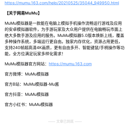
https://mumu.163.com/help/20210525/35044_949950.html
【关于网易MuMu】
MuMu模拟器是一款能在电脑上模拟手机操作流畅运行游戏及应用
的安卓模拟器软件，为手游玩家及大众用户提供在电脑畅玩市面上
绝大多数手游及应用的服务。MuMu模拟器5.0版本焕新上线，覆盖
多种操作系统，多端运行更自由。独家内存优化，资源占用更低，
支持240帧超高清4K画质，更有自由多开、智能键鼠/手柄操作等功
能，全方位满足玩家多样化需求！
MuMu模拟器官方网站：
https://mumu.163.com
官方微博：MuMu模拟器
官方B站：MuMu模拟器-Mu酱
官方抖音：MuMu模拟器
官方小红书：MuMu模拟器
文章已到底