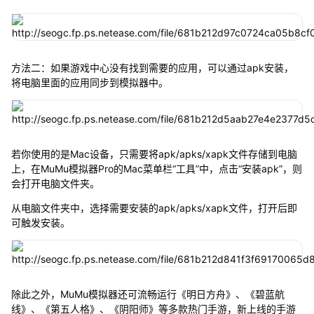
方法二：如果游戏中心没有找到需要的应用，可以通过apk安装，
将电脑里面的应用同步到模拟器中。
若你使用的是Mac设备，只需要将apk/apks/xapk文件存储到电脑
上，在MuMu模拟器Pro的Mac菜单栏“工具”中，点击“安装apk”，则
会打开电脑文件夹。
从电脑文件夹中，选择需要安装的apk/apks/xapk文件，打开后即
可触发安装。
除此之外，MuMu模拟器还可流畅运行《明日方舟》、《碧蓝航
线》、《第五人格》、《阴阳师》等多款热门手游，新上线的手游