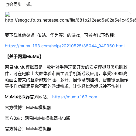
也会同步上架。
要下载其他渠道（B站、华为等）的游戏，可参考以下教程：
https://mumu.163.com/help/20210525/35044_949950.html
【关于网易MuMu】
网易MuMu模拟器是一款针对手游玩家开发的安卓模拟器类电脑软
件，可在电脑上大屏体验市面主流手机游戏及应用，享受240帧高
帧画面带来的丝滑游戏体验，多开、操作录制挂机、智能键鼠操作
等多样功能满足你不同的游戏需求，让你轻松游戏成神不伤神！
MuMu模拟器官方网站：
https://mumu.163.com
官方微博：MuMu模拟器
官方B站：网易MuMu模拟器-Mu酱
官方抖音：MuMu模拟器