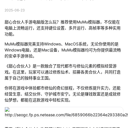
2025-06-23
甜心合伙人手游电脑版怎么玩？推荐使用MuMu模拟器，不仅能在
电脑上流畅运行，还支持键位设置、多开运行、高帧率等多种实用
功能。
MuMu模拟器完美支持Windows、MacOS系统，无论你使用的是
Windows电脑，还是Mac设备，MuMu模拟器均可为你提供最流畅
的安卓手游体验。
《甜心合伙人》是一款融合了现代都市与修仙元素的模拟经营游
戏。在这里，玩家可以通过修炼仙术、招募各类合伙人，共同打造
属于自己的独特事业王国。
你将在游戏中体验都市修仙的奇幻旅程，不仅修炼提升实力，还能
经营生意、结交伙伴、守护城市安宁。无论是赚钱致富还是成就修
仙梦想，都能在这款游戏中轻松实现。