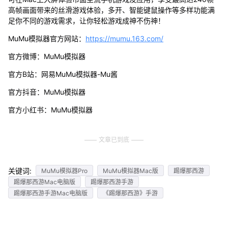
高帧画面带来的丝滑游戏体验，多开、智能键鼠操作等多样功能满
足你不同的游戏需求，让你轻松游戏成神不伤神！
MuMu模拟器官方网站：
https://mumu.163.com/
官方微博：MuMu模拟器
官方B站：网易MuMu模拟器-Mu酱
官方抖音：MuMu模拟器
官方小红书：MuMu模拟器
文章已到底
关键词:
MuMu模拟器Pro
MuMu模拟器Mac版
踢爆那西游
踢爆那西游Mac电脑版
踢爆那西游手游
踢爆那西游手游Mac电脑版
《踢爆那西游》手游