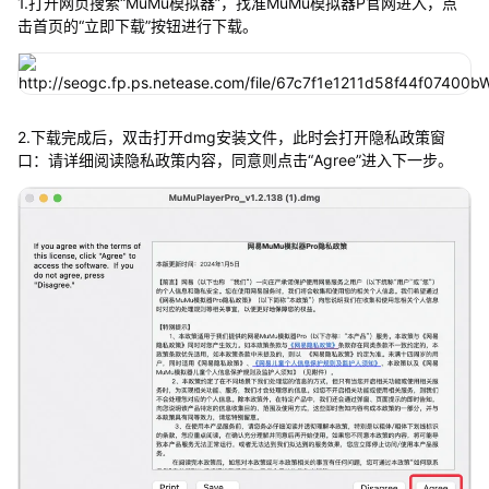
1.打开网页搜索“MuMu模拟器”，找准MuMu模拟器P官网进入，点
击首页的“立即下载”按钮进行下载。
2.下载完成后，双击打开dmg安装文件，此时会打开隐私政策窗
口：请详细阅读隐私政策内容，同意则点击“Agree”进入下一步。