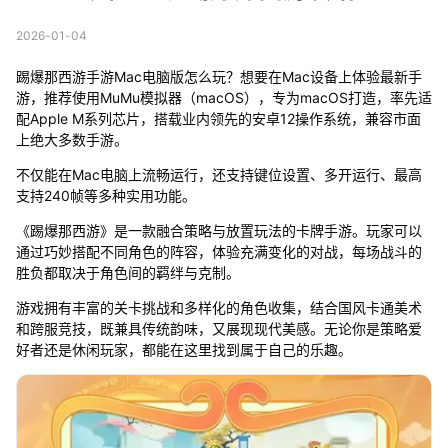
2026-01-04
踢爆那西游手游Mac电脑版怎么玩？想要在Mac设备上体验最新手
游，推荐使用MuMu模拟器（macOS），专为macOS打造，率先适
配Apple M系列芯片，搭载业内领先的安卓12操作系统，兼容市面
上绝大多数手游。
不仅能在Mac电脑上流畅运行，还支持键位设置、多开运行、最高
支持240帧等多种实用功能。
《踢爆那西游》是一款融合策略与放置玩法的卡牌手游。玩家可以
通过巧妙搭配不同角色的阵容，体验充满变化的对战，每场战斗的
胜负都取决于角色间的羁绊与克制。
游戏拥有丰富的关卡挑战和多样化的角色收集，结合国风卡通美术
和跨服竞技，既兼具传统韵味，又展现现代美感。无论你是策略爱
好者还是休闲玩家，都能在这里找到属于自己的乐趣。