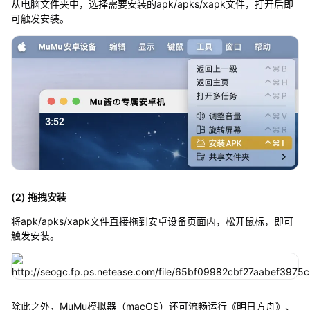
从电脑文件夹中，选择需要安装的apk/apks/xapk文件，打开后即
可触发安装。
(2) 拖拽安装
将apk/apks/xapk文件直接拖到安卓设备页面内，松开鼠标，即可
触发安装。
除此之外，MuMu模拟器（macOS）还可流畅运行《明日方舟》、