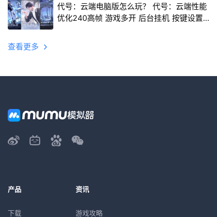
代号：云端电脑版怎么玩？ 代号：云端性能
优化240高帧 游戏多开 后台挂机 按键设置
教程
查看更多
产品
资讯
下载
游戏攻略