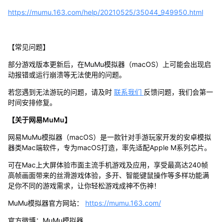
https://mumu.163.com/help/20210525/35044_949950.html
【常见问题】
部分游戏版本更新后，在MuMu模拟器（macOS）上可能会出现启
动报错或运行崩溃等无法使用的问题。
若您遇到无法游玩的问题，请及时
联系我们
反馈问题，我们会第一
时间安排修复。
【关于网易MuMu】
网易MuMu模拟器（macOS）是一款针对手游玩家开发的安卓模拟
器类Mac端软件，专为macOS打造，率先适配Apple M系列芯片。
可在Mac上大屏体验市面主流手机游戏及应用，享受最高达240帧
高帧画面带来的丝滑游戏体验，多开、智能键鼠操作等多样功能满
足你不同的游戏需求，让你轻松游戏成神不伤神！
MuMu模拟器官方网站：
https://mumu.163.com/
官方微博：MuMu模拟器