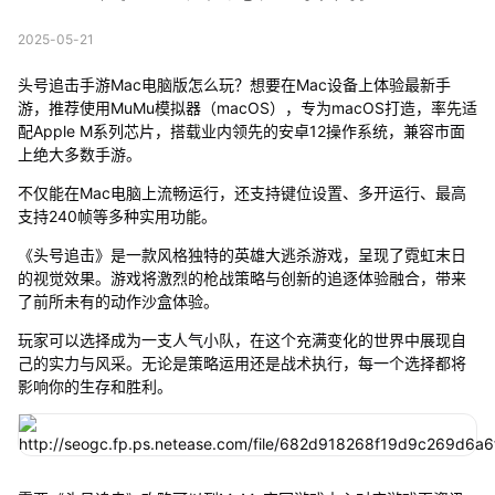
2025-05-21
头号追击手游Mac电脑版怎么玩？想要在Mac设备上体验最新手
游，推荐使用MuMu模拟器（macOS），专为macOS打造，率先适
配Apple M系列芯片，搭载业内领先的安卓12操作系统，兼容市面
上绝大多数手游。
不仅能在Mac电脑上流畅运行，还支持键位设置、多开运行、最高
支持240帧等多种实用功能。
《头号追击》是一款风格独特的英雄大逃杀游戏，呈现了霓虹末日
的视觉效果。游戏将激烈的枪战策略与创新的追逐体验融合，带来
了前所未有的动作沙盒体验。
玩家可以选择成为一支人气小队，在这个充满变化的世界中展现自
己的实力与风采。无论是策略运用还是战术执行，每一个选择都将
影响你的生存和胜利。