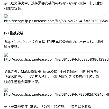
从电脑文件夹中，选择需要安装的apk/apks/xapk文件，打开后即
可触发安装。
(2) 拖拽安装
将apk/apks/xapk文件直接拖到安卓设备页面内，松开鼠标，即可
触发安装。
除此之外，MuMu模拟器（macOS）还可流畅运行《明日方舟》、
《碧蓝航线》、《第五人格》、《阴阳师》等多款热门手游，新上
线的手游也会同步上架。
要下载其他渠道（B站、华为等）的游戏，可参考以下教程：