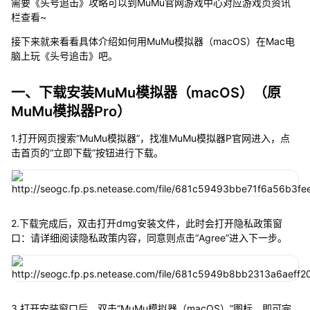
需要《头号追击》攻略可以到MuMu官网游戏中心对应游戏页资讯
栏查看~
接下来就来看看具体介绍如何用MuMu模拟器（macOS）在Mac电
脑上玩《头号追击》吧。
一、下载安装MuMu模拟器（macOS）（原
MuMu模拟器Pro）
1.打开网页搜索“MuMu模拟器”，找准MuMu模拟器P官网进入，点
击首页的“立即下载”按钮进行下载。
2.下载完成后，双击打开dmg安装文件，此时会打开隐私政策窗
口：请详细阅读隐私政策内容，同意则点击“Agree”进入下一步。
3.打开安装窗口后，双击“MuMu模拟器（macOS）”图标，即可完