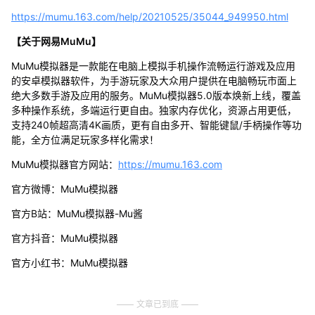
https://mumu.163.com/help/20210525/35044_949950.html
【关于网易MuMu】
MuMu模拟器是一款能在电脑上模拟手机操作流畅运行游戏及应用
的安卓模拟器软件，为手游玩家及大众用户提供在电脑畅玩市面上
绝大多数手游及应用的服务。MuMu模拟器5.0版本焕新上线，覆盖
多种操作系统，多端运行更自由。独家内存优化，资源占用更低，
支持240帧超高清4K画质，更有自由多开、智能键鼠/手柄操作等功
能，全方位满足玩家多样化需求！
MuMu模拟器官方网站：
https://mumu.163.com
官方微博：MuMu模拟器
官方B站：MuMu模拟器-Mu酱
官方抖音：MuMu模拟器
官方小红书：MuMu模拟器
文章已到底