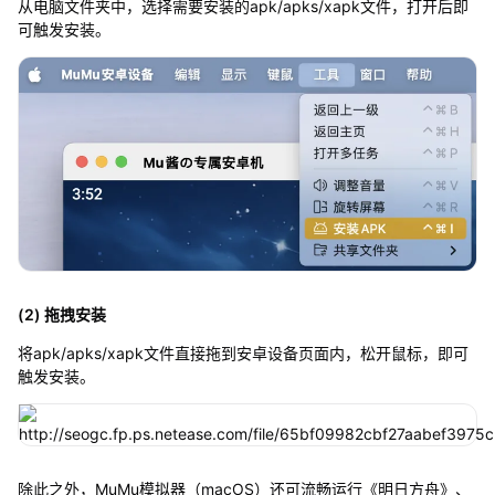
从电脑文件夹中，选择需要安装的apk/apks/xapk文件，打开后即
可触发安装。
(2) 拖拽安装
将apk/apks/xapk文件直接拖到安卓设备页面内，松开鼠标，即可
触发安装。
除此之外，MuMu模拟器（macOS）还可流畅运行《明日方舟》、