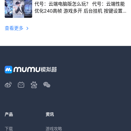
代号：云端电脑版怎么玩？ 代号：云端性能
优化240高帧 游戏多开 后台挂机 按键设置
教程
查看更多
产品
资讯
下载
游戏攻略