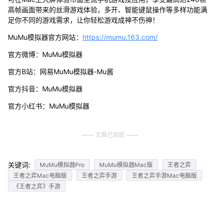
高帧画面带来的丝滑游戏体验，多开、智能键鼠操作等多样功能满
足你不同的游戏需求，让你轻松游戏成神不伤神！
MuMu模拟器官方网站：
https://mumu.163.com/
官方微博：MuMu模拟器
官方B站：网易MuMu模拟器-Mu酱
官方抖音：MuMu模拟器
官方小红书：MuMu模拟器
文章已到底
关键词:
MuMu模拟器Pro
MuMu模拟器Mac版
王者之弈
王者之弈Mac电脑版
王者之弈手游
王者之弈手游Mac电脑版
《王者之弈》手游