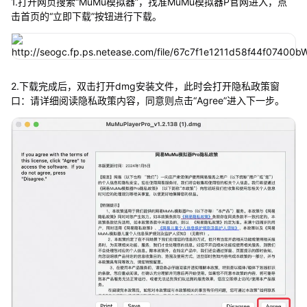
1.打开网页搜索“MuMu模拟器”，找准MuMu模拟器P官网进入，点
击首页的“立即下载”按钮进行下载。
2.下载完成后，双击打开dmg安装文件，此时会打开隐私政策窗
口：请详细阅读隐私政策内容，同意则点击“Agree”进入下一步。