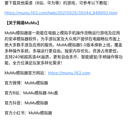
要下载其他渠道（B站、华为等）的游戏，可参考以下教程：
https://mumu.163.com/help/20210525/35044_949950.html
【关于网易MuMu】
MuMu模拟器是一款能在电脑上模拟手机操作流畅运行游戏及应用
的安卓模拟器软件，为手游玩家及大众用户提供在电脑畅玩市面上
绝大多数手游及应用的服务。MuMu模拟器5.0版本焕新上线，覆盖
多种操作系统，多端运行更自由。独家内存优化，资源占用更低，
支持240帧超高清4K画质，更有自由多开、智能键鼠/手柄操作等功
能，全方位满足玩家多样化需求！
MuMu模拟器官方网站：
https://mumu.163.com
官方微博：MuMu模拟器
官方B站：MuMu模拟器-Mu酱
官方抖音：MuMu模拟器
官方小红书：MuMu模拟器