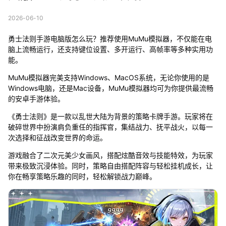
2026-06-10
勇士法则手游电脑版怎么玩？推荐使用MuMu模拟器，不仅能在电
脑上流畅运行，还支持键位设置、多开运行、高帧率等多种实用功
能。
MuMu模拟器完美支持Windows、MacOS系统，无论你使用的是
Windows电脑，还是Mac设备，MuMu模拟器均可为你提供最流畅
的安卓手游体验。
《勇士法则》是一款以乱世大陆为背景的策略卡牌手游。玩家将在
破碎世界中扮演肩负重任的指挥官，集结战力、抚平战火，以每一
次选择和征战改变世界的命运。
游戏融合了二次元美少女画风，搭配炫酷音效与技能特效，为玩家
带来极致沉浸体验。同时，策略自由搭配阵容与轻松挂机成长，让
你在畅享策略乐趣的同时，轻松解锁战力巅峰。