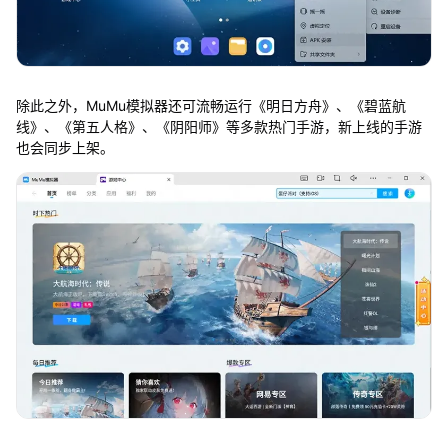
除此之外，MuMu模拟器还可流畅运行《明日方舟》、《碧蓝航
线》、《第五人格》、《阴阳师》等多款热门手游，新上线的手游
也会同步上架。