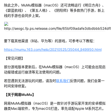
除此之外，MuMu模拟器（macOS）还可流畅运行《明日方舟》、
《碧蓝航线》、《第五人格》、《阴阳师》等多款热门手游，新上
线的手游也会同步上架。
要下载其他渠道（B站、华为等）的游戏，可参考以下教程：
https://mumu.163.com/help/20210525/35044_949950.html
【常见问题】
部分游戏版本更新后，在MuMu模拟器（macOS）上可能会出现启
动报错或运行崩溃等无法使用的问题。
若您遇到无法游玩的问题，请及时
联系我们
反馈问题，我们会第一
时间安排修复。
【关于网易MuMu】
网易MuMu模拟器（macOS）是一款针对手游玩家开发的安卓模拟
器类Mac端软件，专为macOS打造，率先适配Apple M系列芯片。