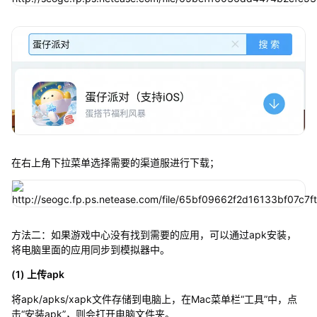
在右上角下拉菜单选择需要的渠道服进行下载；
方法二：如果游戏中心没有找到需要的应用，可以通过apk安装，
将电脑里面的应用同步到模拟器中。
(1) 上传apk
将apk/apks/xapk文件存储到电脑上，在Mac菜单栏“工具”中，点
击“安装apk”，则会打开电脑文件夹。