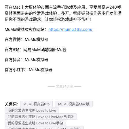
可在Mac上大屏体验市面主流手机游戏及应用，享受最高达240帧
高帧画面带来的丝滑游戏体验，多开、智能键鼠操作等多样功能满
足你不同的游戏需求，让你轻松游戏成神不伤神！
MuMu模拟器官方网站：
https://mumu.163.com/
官方微博：MuMu模拟器
官方B站：网易MuMu模拟器-Mu酱
官方抖音：MuMu模拟器
官方小红书：MuMu模拟器
文章已到底
关键词:
MuMu模拟器Pro
MuMu模拟器Mac版
我的恋爱逃生攻略 Love to Live
我的恋爱逃生攻略 Love to LiveMac电脑版
我的恋爱逃生攻略 Love to Live手游