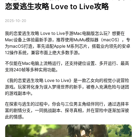
恋爱逃生攻略 Love to Live攻略
2025-10-20
我的恋爱逃生攻略 Love to Live手游Mac电脑版怎么玩？想要在
Mac设备上体验最新手游，推荐使用MuMu模拟器（macOS），专
为macOS打造，率先适配Apple M系列芯片，搭载业内领先的安卓
12操作系统，兼容市面上绝大多数手游。
不仅能在Mac电脑上流畅运行，还支持键位设置、多开运行、最高
支持240帧等多种实用功能。
《我的恋爱逃生攻略 Love to Live》是一款乙女向的视觉小说冒险
游戏。玩家将化身为误入梦境世界的新手，被卷入充满危险与谜团
的游戏副本中。
在探索与逃生的过程中，你会与三位男主角结伴同行，通过选择丰
富的剧情分支，一同挑战副本、探寻真相，并在冒险中逐渐加深彼
此的情感。