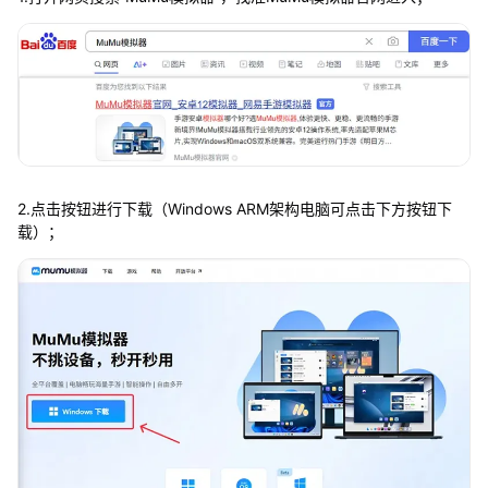
2.点击按钮进行下载（Windows ARM架构电脑可点击下方按钮下
载）；