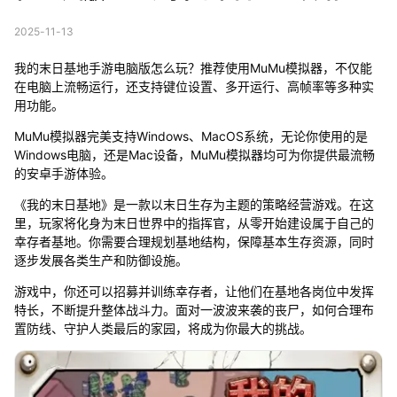
2025-11-13
我的末日基地手游电脑版怎么玩？推荐使用MuMu模拟器，不仅能
在电脑上流畅运行，还支持键位设置、多开运行、高帧率等多种实
用功能。
MuMu模拟器完美支持Windows、MacOS系统，无论你使用的是
Windows电脑，还是Mac设备，MuMu模拟器均可为你提供最流畅
的安卓手游体验。
《我的末日基地》是一款以末日生存为主题的策略经营游戏。在这
里，玩家将化身为末日世界中的指挥官，从零开始建设属于自己的
幸存者基地。你需要合理规划基地结构，保障基本生存资源，同时
逐步发展各类生产和防御设施。
游戏中，你还可以招募并训练幸存者，让他们在基地各岗位中发挥
特长，不断提升整体战斗力。面对一波波来袭的丧尸，如何合理布
置防线、守护人类最后的家园，将成为你最大的挑战。