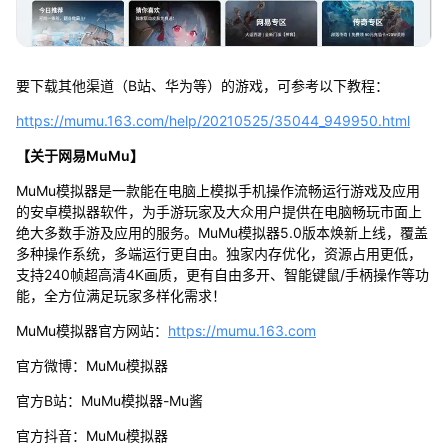
要下载其他渠道（B站、华为等）的游戏，可参考以下教程：
https://mumu.163.com/help/20210525/35044_949950.html
【关于网易MuMu】
MuMu模拟器是一款能在电脑上模拟手机操作流畅运行游戏及应用
的安卓模拟器软件，为手游玩家及大众用户提供在电脑畅玩市面上
绝大多数手游及应用的服务。MuMu模拟器5.0版本焕新上线，覆盖
多种操作系统，多端运行更自由。独家内存优化，资源占用更低，
支持240帧超高清4K画质，更有自由多开、智能键鼠/手柄操作等功
能，全方位满足玩家多样化需求！
MuMu模拟器官方网站：
https://mumu.163.com
官方微博：MuMu模拟器
官方B站：MuMu模拟器-Mu酱
官方抖音：MuMu模拟器