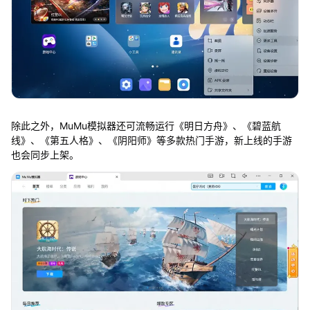
除此之外，MuMu模拟器还可流畅运行《明日方舟》、《碧蓝航
线》、《第五人格》、《阴阳师》等多款热门手游，新上线的手游
也会同步上架。