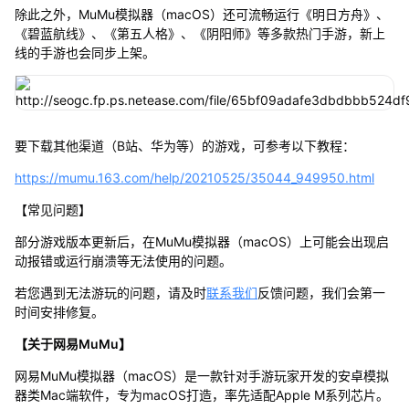
除此之外，MuMu模拟器（macOS）还可流畅运行《明日方舟》、
《碧蓝航线》、《第五人格》、《阴阳师》等多款热门手游，新上
线的手游也会同步上架。
要下载其他渠道（B站、华为等）的游戏，可参考以下教程：
https://mumu.163.com/help/20210525/35044_949950.html
【常见问题】
部分游戏版本更新后，在MuMu模拟器（macOS）上可能会出现启
动报错或运行崩溃等无法使用的问题。
若您遇到无法游玩的问题，请及时
联系我们
反馈问题，我们会第一
时间安排修复。
【关于网易MuMu】
网易MuMu模拟器（macOS）是一款针对手游玩家开发的安卓模拟
器类Mac端软件，专为macOS打造，率先适配Apple M系列芯片。