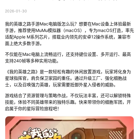
2026-01-30
我的英雄之路手游Mac电脑版怎么玩？想要在Mac设备上体验最新
手游，推荐使用MuMu模拟器（macOS），专为macOS打造，率先
适配Apple M系列芯片，搭载业内领先的安卓12操作系统，兼容市
面上绝大多数手游。
不仅能在Mac电脑上流畅运行，还支持键位设置、多开运行、最高
支持240帧等多种实用功能。
《我的英雄之路》是一款轻松有趣的休闲放置游戏，玩家将化身为
星球指挥官，肩负保卫家园的重任。通过升级工厂、强化细胞战
士，以及召唤强力英雄，玩家需要抵御外星入侵者的威胁。
游戏结合了资源管理与策略作战，不仅玩法丰富，还可以解锁特殊
技能，体验不同英雄带来的独特乐趣。快来带领你的细胞军团，开
启属于你的星际冒险旅程吧！