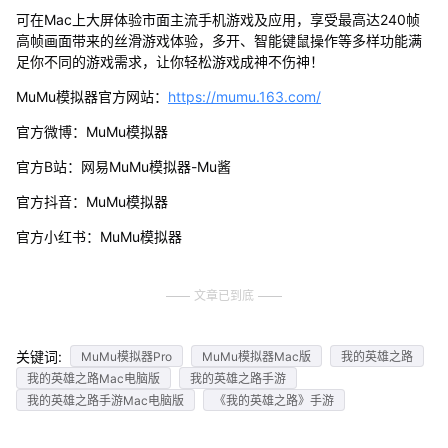
可在Mac上大屏体验市面主流手机游戏及应用，享受最高达240帧
高帧画面带来的丝滑游戏体验，多开、智能键鼠操作等多样功能满
足你不同的游戏需求，让你轻松游戏成神不伤神！
MuMu模拟器官方网站：
https://mumu.163.com/
官方微博：MuMu模拟器
官方B站：网易MuMu模拟器-Mu酱
官方抖音：MuMu模拟器
官方小红书：MuMu模拟器
文章已到底
关键词:
MuMu模拟器Pro
MuMu模拟器Mac版
我的英雄之路
我的英雄之路Mac电脑版
我的英雄之路手游
我的英雄之路手游Mac电脑版
《我的英雄之路》手游