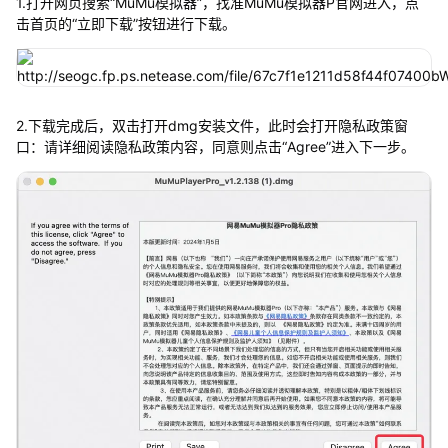
1.打开网页搜索“MuMu模拟器”，找准MuMu模拟器P官网进入，点
击首页的“立即下载”按钮进行下载。
2.下载完成后，双击打开dmg安装文件，此时会打开隐私政策窗
口：请详细阅读隐私政策内容，同意则点击“Agree”进入下一步。