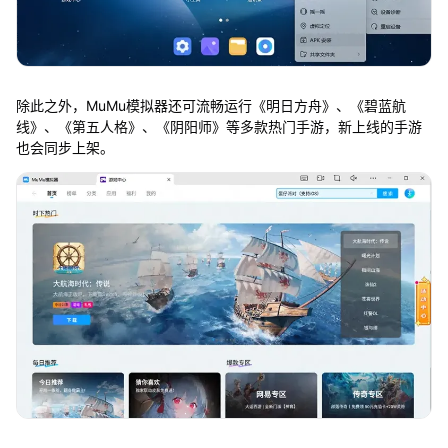
除此之外，MuMu模拟器还可流畅运行《明日方舟》、《碧蓝航
线》、《第五人格》、《阴阳师》等多款热门手游，新上线的手游
也会同步上架。