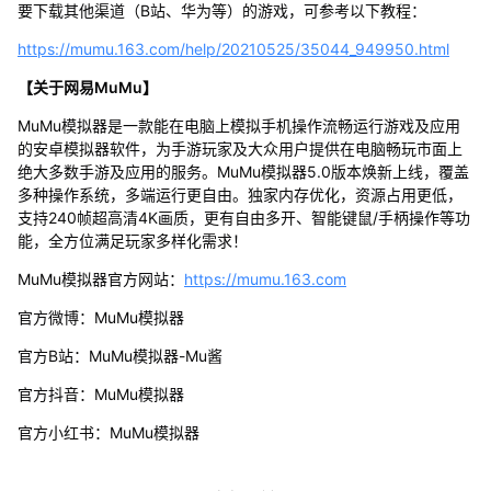
要下载其他渠道（B站、华为等）的游戏，可参考以下教程：
https://mumu.163.com/help/20210525/35044_949950.html
【关于网易MuMu】
MuMu模拟器是一款能在电脑上模拟手机操作流畅运行游戏及应用
的安卓模拟器软件，为手游玩家及大众用户提供在电脑畅玩市面上
绝大多数手游及应用的服务。MuMu模拟器5.0版本焕新上线，覆盖
多种操作系统，多端运行更自由。独家内存优化，资源占用更低，
支持240帧超高清4K画质，更有自由多开、智能键鼠/手柄操作等功
能，全方位满足玩家多样化需求！
MuMu模拟器官方网站：
https://mumu.163.com
官方微博：MuMu模拟器
官方B站：MuMu模拟器-Mu酱
官方抖音：MuMu模拟器
官方小红书：MuMu模拟器