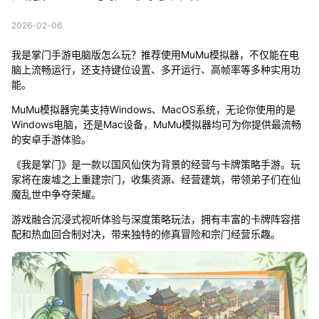
2026-02-06
我是掌门手游电脑版怎么玩？推荐使用MuMu模拟器，不仅能在电
脑上流畅运行，还支持键位设置、多开运行、高帧率等多种实用功
能。
MuMu模拟器完美支持Windows、MacOS系统，无论你使用的是
Windows电脑，还是Mac设备，MuMu模拟器均可为你提供最流畅
的安卓手游体验。
《我是掌门》是一款以国风仙侠为背景的经营与卡牌策略手游。玩
家将在废墟之上重建宗门，收集资源、经营建筑，带领弟子们在仙
魔乱世中争夺荣耀。
游戏融合沉浸式视听体验与深度策略玩法，拥有丰富的卡牌阵容搭
配和热血回合制对决，带来独特的修真冒险和宗门经营乐趣。