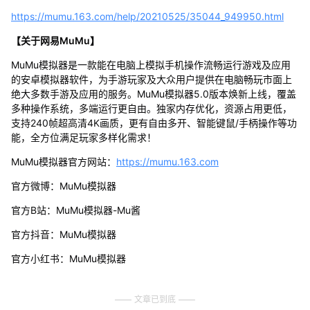
https://mumu.163.com/help/20210525/35044_949950.html
【关于网易MuMu】
MuMu模拟器是一款能在电脑上模拟手机操作流畅运行游戏及应用
的安卓模拟器软件，为手游玩家及大众用户提供在电脑畅玩市面上
绝大多数手游及应用的服务。MuMu模拟器5.0版本焕新上线，覆盖
多种操作系统，多端运行更自由。独家内存优化，资源占用更低，
支持240帧超高清4K画质，更有自由多开、智能键鼠/手柄操作等功
能，全方位满足玩家多样化需求！
MuMu模拟器官方网站：
https://mumu.163.com
官方微博：MuMu模拟器
官方B站：MuMu模拟器-Mu酱
官方抖音：MuMu模拟器
官方小红书：MuMu模拟器
文章已到底