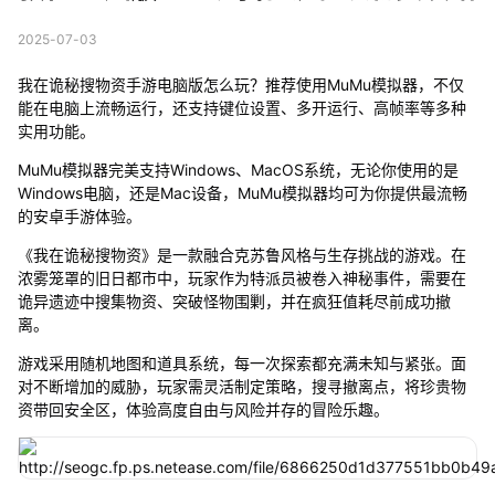
2025-07-03
我在诡秘搜物资手游电脑版怎么玩？推荐使用MuMu模拟器，不仅
能在电脑上流畅运行，还支持键位设置、多开运行、高帧率等多种
实用功能。
MuMu模拟器完美支持Windows、MacOS系统，无论你使用的是
Windows电脑，还是Mac设备，MuMu模拟器均可为你提供最流畅
的安卓手游体验。
《我在诡秘搜物资》是一款融合克苏鲁风格与生存挑战的游戏。在
浓雾笼罩的旧日都市中，玩家作为特派员被卷入神秘事件，需要在
诡异遗迹中搜集物资、突破怪物围剿，并在疯狂值耗尽前成功撤
离。
游戏采用随机地图和道具系统，每一次探索都充满未知与紧张。面
对不断增加的威胁，玩家需灵活制定策略，搜寻撤离点，将珍贵物
资带回安全区，体验高度自由与风险并存的冒险乐趣。