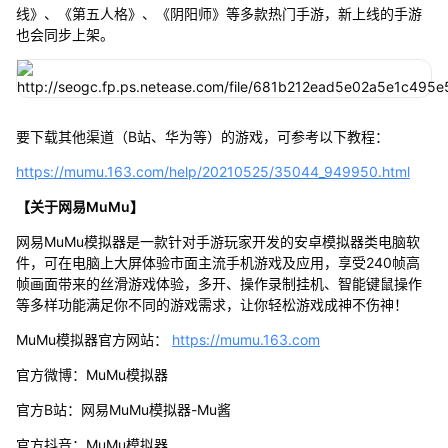
线》、《第五人格》、《阴阳师》等多款热门手游，新上线的手游
也会同步上架。
要下载其他渠道（B站、华为等）的游戏，可参考以下教程：
https://mumu.163.com/help/20210525/35044_949950.html
【关于网易MuMu】
网易MuMu模拟器是一款针对手游玩家开发的安卓模拟器类电脑软
件，可在电脑上大屏体验市面主流手机游戏及应用，享受240帧高
帧画面带来的丝滑游戏体验，多开、操作录制挂机、智能键鼠操作
等多样功能满足你不同的游戏需求，让你轻松游戏成神不伤神！
MuMu模拟器官方网站：
https://mumu.163.com
官方微博：MuMu模拟器
官方B站：网易MuMu模拟器-Mu酱
官方抖音：MuMu模拟器