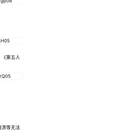
、《第五人
崩溃等无法