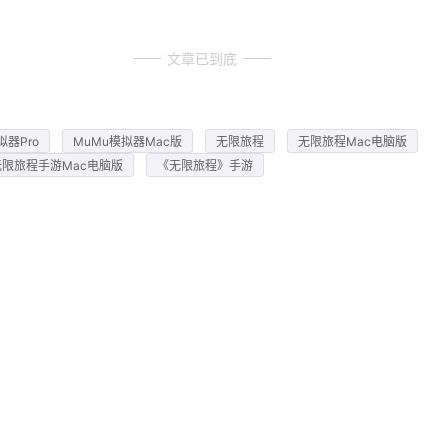
文章已到底
拟器Pro
MuMu模拟器Mac版
无限旅程
无限旅程Mac电脑版
无限旅程手游Mac电脑版
《无限旅程》手游