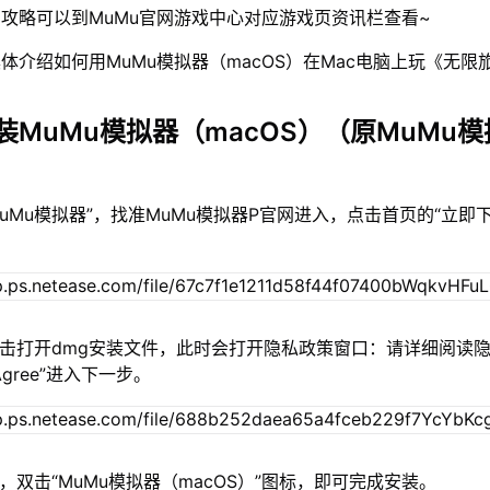
攻略可以到MuMu官网游戏中心对应游戏页资讯栏查看~
体介绍如何用MuMu模拟器（macOS）在Mac电脑上玩《无限
装MuMu模拟器（macOS）（原MuMu模
MuMu模拟器”，找准MuMu模拟器P官网进入，点击首页的“立即
双击打开dmg安装文件，此时会打开隐私政策窗口：请详细阅读
gree”进入下一步。
，双击“MuMu模拟器（macOS）”图标，即可完成安装。