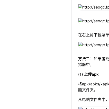
在右上角下拉菜
方法二：如果游戏
拟器中。
(1) 上传apk
将apk/apks/
脑文件夹。
从电脑文件夹中，选