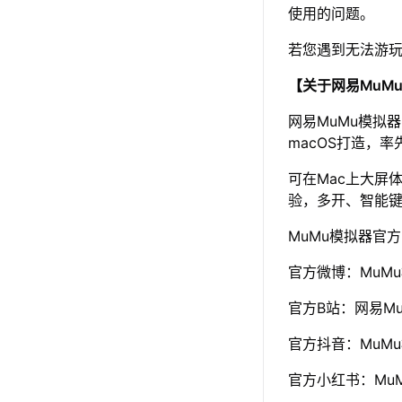
使用的问题。
若您遇到无法游
【关于网易MuM
网易MuMu模拟
macOS打造，率
可在Mac上大屏
验，多开、智能
MuMu模拟器官
官方微博：MuM
官方B站：网易Mu
官方抖音：MuM
官方小红书：Mu