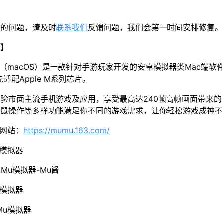
玩的问题，请及时
联系我们
反馈问题，我们会第一时间安排修复
u】
器（macOS）是一款针对手游玩家开发的安卓模拟器类Mac端软
先适配Apple M系列芯片。
体验市面主流手机游戏及应用，享受最高达240帧高帧画面带来
键鼠操作等多样功能满足你不同的游戏需求，让你轻松游戏成神
方网站：
https://mumu.163.com/
u模拟器
Mu模拟器-Mu酱
u模拟器
Mu模拟器