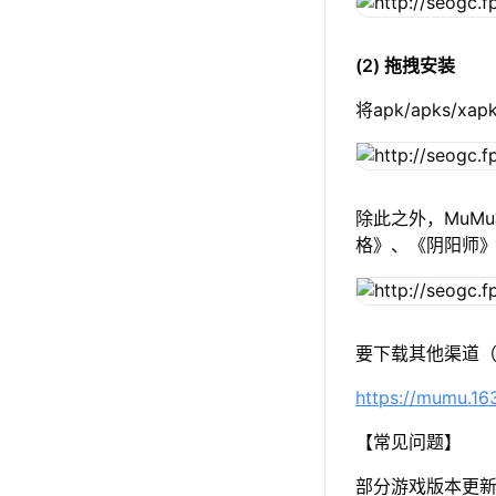
(2) 拖拽安装
将apk/apks
除此之外，MuM
格》、《阴阳师
要下载其他渠道（
https://mumu.1
【常见问题】
部分游戏版本更新