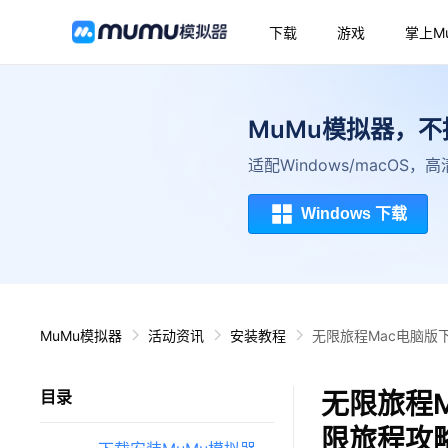
下载
游戏
掌上M
MuMu模拟器，
适配Windows/macOS
Windows 下载
MuMu模拟器
活动资讯
安装教程
无限旅程Mac电脑版
无限旅程M
目录
限旅程攻