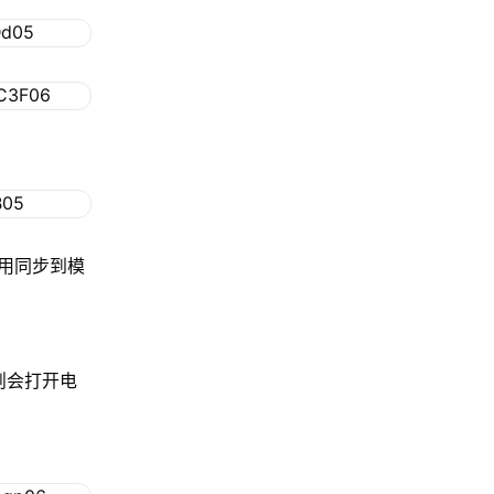
用同步到模
，则会打开电