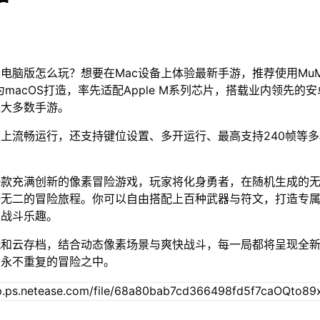
c电脑版怎么玩？想要在Mac设备上体验最新手游，推荐使用Mu
为macOS打造，率先适配Apple M系列芯片，搭载业内领先的安
绝大多数手游。
脑上流畅运行，还支持键位设置、多开运行、最高支持240帧等
一款充满创新的像素冒险游戏，玩家将化身勇者，在随机生成的
一无二的冒险旅程。你可以自由搭配上百种武器与符文，打造专
的战斗乐趣。
玩和云存档，结合动态像素场景与爽快战斗，每一局都将呈现全
在永不重复的冒险之中。