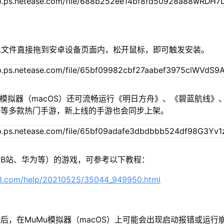
/xapk文件直接拖到安卓设备页面内，松开鼠标，即可触发安装。
u模拟器（macOS）还可流畅运行《明日方舟》、《碧蓝航线》
》等多款热门手游，新上线的手游也会同步上架。
B站、华为等）的游戏，可参考以下教程：
63.com/help/20210525/35044_949950.html
后，在MuMu模拟器（macOS）上可能会出现启动报错或运行