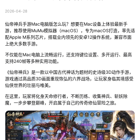
2026-04-28
仙帝神兵手游Mac电脑版怎么玩？想要在Mac设备上体验最新手
游，推荐使用MuMu模拟器（macOS），专为macOS打造，率先适
配Apple M系列芯片，搭载业内领先的安卓12操作系统，兼容市面
上绝大多数手游。
不仅能在Mac电脑上流畅运行，还支持键位设置、多开运行、最高
支持240帧等多种实用功能。
《仙帝神兵》是一款以中国古代神话为题材的史诗级3D动作手游，
游戏通过高品质3D画面重现恢弘的六界战场，让玩家身临其境感受
仙侠世界的壮丽与唯美。
在这里，玩家将化身天命修行者，不断历练、收集神兵、斩妖除
魔，一步步攀登巅峰，开启属于自己的传奇修仙冒险之旅。