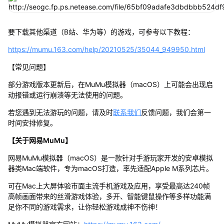
要下载其他渠道（B站、华为等）的游戏，可参考以下教程：
https://mumu.163.com/help/20210525/35044_949950.html
【常见问题】
部分游戏版本更新后，在MuMu模拟器（macOS）上可能会出现启
动报错或运行崩溃等无法使用的问题。
若您遇到无法游玩的问题，请及时
联系我们
反馈问题，我们会第一
时间安排修复。
【关于网易MuMu】
网易MuMu模拟器（macOS）是一款针对手游玩家开发的安卓模拟
器类Mac端软件，专为macOS打造，率先适配Apple M系列芯片。
可在Mac上大屏体验市面主流手机游戏及应用，享受最高达240帧
高帧画面带来的丝滑游戏体验，多开、智能键鼠操作等多样功能满
足你不同的游戏需求，让你轻松游戏成神不伤神！