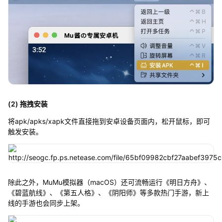
(2) 拖拽安装
将apk/apks/xapk文件直接拖到安卓设备页面内，松开鼠标，即可
触发安装。
除此之外，MuMu模拟器（macOS）还可流畅运行《明日方舟》、
《碧蓝航线》、《第五人格》、《阴阳师》等多款热门手游，新上
线的手游也会同步上架。