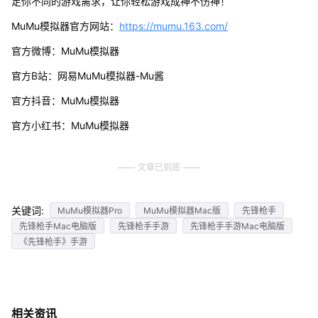
足你不同的游戏需求，让你轻松游戏成神不伤神！
MuMu模拟器官方网站：
https://mumu.163.com/
官方微博：MuMu模拟器
官方B站：网易MuMu模拟器-Mu酱
官方抖音：MuMu模拟器
官方小红书：MuMu模拟器
文章已到底
关键词:
MuMu模拟器Pro
MuMu模拟器Mac版
先锋枪手
先锋枪手Mac电脑版
先锋枪手手游
先锋枪手手游Mac电脑版
《先锋枪手》手游
相关资讯