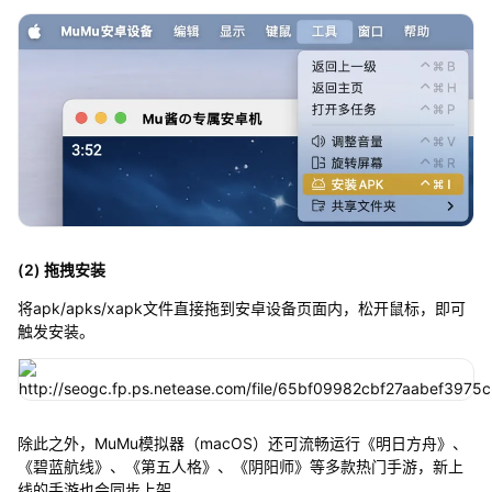
(2) 拖拽安装
将apk/apks/xapk文件直接拖到安卓设备页面内，松开鼠标，即可
触发安装。
除此之外，MuMu模拟器（macOS）还可流畅运行《明日方舟》、
《碧蓝航线》、《第五人格》、《阴阳师》等多款热门手游，新上
线的手游也会同步上架。