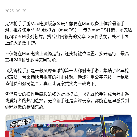
2025-09-29
先锋枪手手游Mac电脑版怎么玩？想要在Mac设备上体验最新手
游，推荐使用MuMu模拟器（macOS），专为macOS打造，率先适
配Apple M系列芯片，搭载业内领先的安卓12操作系统，兼容市面
上绝大多数手游。
不仅能在Mac电脑上流畅运行，还支持键位设置、多开运行、最高
支持240帧等多种实用功能。
《先锋枪手》是一款风靡全球的第一人称射击手游，集结了经典枪
战玩法，带来畅快且拟真的射击体验。游戏注重公平竞技，杜绝数
值付费和强制氪金，真正让玩家凭实力一较高下。
凭借真实的操作手感和流畅的对战模式，《先锋枪手》成为射击游
戏爱好者的热门选择。无论新手还是资深玩家，都能在这里感受到
纯粹刺激的枪战乐趣。