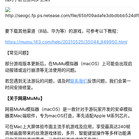
要下载其他渠道（B站、华为等）的游戏，可参考以下教程：
https://mumu.163.com/help/20210525/35044_949950.html
【常见问题】
部分游戏版本更新后，在MuMu模拟器（macOS）上可能会出现启
动报错或运行崩溃等无法使用的问题。
若您遇到无法游玩的问题，请及时
联系我们
反馈问题，我们会第一
时间安排修复。
【关于网易MuMu】
网易MuMu模拟器（macOS）是一款针对手游玩家开发的安卓模拟
器类Mac端软件，专为macOS打造，率先适配Apple M系列芯片。
可在Mac上大屏体验市面主流手机游戏及应用，享受最高达240帧
高帧画面带来的丝滑游戏体验，多开、智能键鼠操作等多样功能满