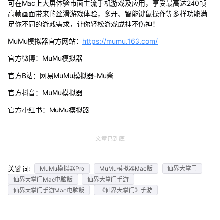
可在Mac上大屏体验市面主流手机游戏及应用，享受最高达240帧
高帧画面带来的丝滑游戏体验，多开、智能键鼠操作等多样功能满
足你不同的游戏需求，让你轻松游戏成神不伤神！
MuMu模拟器官方网站：
https://mumu.163.com/
官方微博：MuMu模拟器
官方B站：网易MuMu模拟器-Mu酱
官方抖音：MuMu模拟器
官方小红书：MuMu模拟器
文章已到底
关键词:
MuMu模拟器Pro
MuMu模拟器Mac版
仙界大掌门
仙界大掌门Mac电脑版
仙界大掌门手游
仙界大掌门手游Mac电脑版
《仙界大掌门》手游