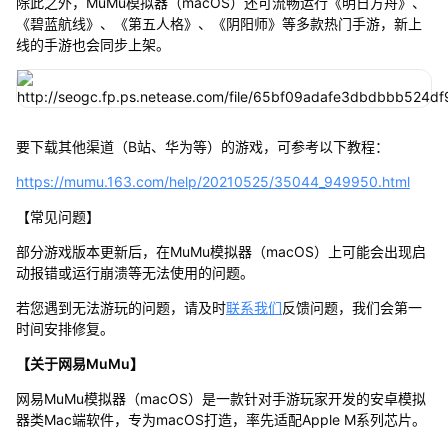
除此之外，MuMu模拟器（macOS）还可流畅运行《明日方舟》、
《碧蓝航线》、《第五人格》、《阴阳师》等多款热门手游，新上
线的手游也会同步上架。
要下载其他渠道（B站、华为等）的游戏，可参考以下教程：
https://mumu.163.com/help/20210525/35044_949950.html
【常见问题】
部分游戏版本更新后，在MuMu模拟器（macOS）上可能会出现启
动报错或运行崩溃等无法使用的问题。
若您遇到无法游玩的问题，请及时
联系我们
反馈问题，我们会第一
时间安排修复。
【关于网易MuMu】
网易MuMu模拟器（macOS）是一款针对手游玩家开发的安卓模拟
器类Mac端软件，专为macOS打造，率先适配Apple M系列芯片。