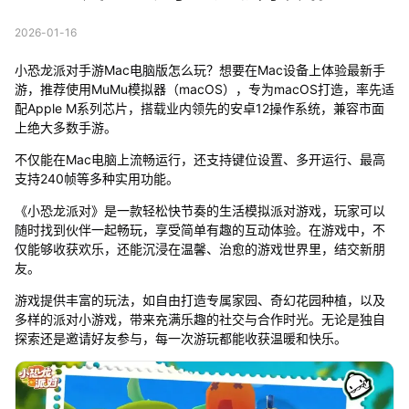
2026-01-16
小恐龙派对手游Mac电脑版怎么玩？想要在Mac设备上体验最新手
游，推荐使用MuMu模拟器（macOS），专为macOS打造，率先适
配Apple M系列芯片，搭载业内领先的安卓12操作系统，兼容市面
上绝大多数手游。
不仅能在Mac电脑上流畅运行，还支持键位设置、多开运行、最高
支持240帧等多种实用功能。
《小恐龙派对》是一款轻松快节奏的生活模拟派对游戏，玩家可以
随时找到伙伴一起畅玩，享受简单有趣的互动体验。在游戏中，不
仅能够收获欢乐，还能沉浸在温馨、治愈的游戏世界里，结交新朋
友。
游戏提供丰富的玩法，如自由打造专属家园、奇幻花园种植，以及
多样的派对小游戏，带来充满乐趣的社交与合作时光。无论是独自
探索还是邀请好友参与，每一次游玩都能收获温暖和快乐。