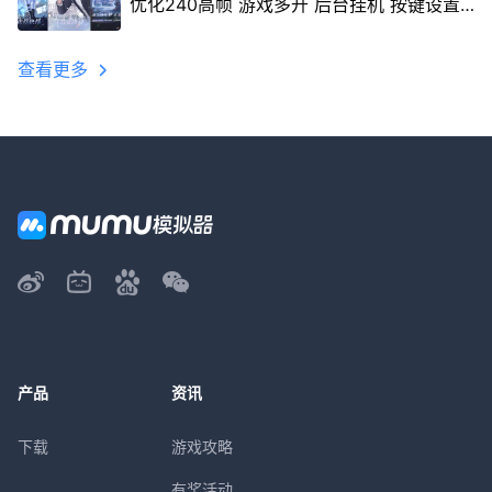
优化240高帧 游戏多开 后台挂机 按键设置
教程
查看更多
产品
资讯
下载
游戏攻略
有奖活动