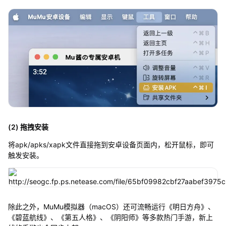
(2) 拖拽安装
将apk/apks/xapk文件直接拖到安卓设备页面内，松开鼠标，即可
触发安装。
除此之外，MuMu模拟器（macOS）还可流畅运行《明日方舟》、
《碧蓝航线》、《第五人格》、《阴阳师》等多款热门手游，新上