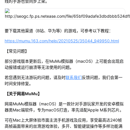
线的手游也会同步上架。
要下载其他渠道（B站、华为等）的游戏，可参考以下教程：
https://mumu.163.com/help/20210525/35044_949950.html
【常见问题】
部分游戏版本更新后，在MuMu模拟器（macOS）上可能会出现启
动报错或运行崩溃等无法使用的问题。
若您遇到无法游玩的问题，请及时
联系我们
反馈问题，我们会第一
时间安排修复。
【关于网易MuMu】
网易MuMu模拟器（macOS）是一款针对手游玩家开发的安卓模拟
器类Mac端软件，专为macOS打造，率先适配Apple M系列芯片。
可在Mac上大屏体验市面主流手机游戏及应用，享受最高达240帧
高帧画面带来的丝滑游戏体验，多开、智能键鼠操作等多样功能满