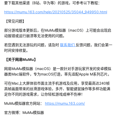
要下载其他渠道（B站、华为等）的游戏，可参考以下教程：
https://mumu.163.com/help/20210525/35044_949950.html
【常见问题】
部分游戏版本更新后，在MuMu模拟器（macOS）上可能会出现启
动报错或运行崩溃等无法使用的问题。
若您遇到无法游玩的问题，请及时
联系我们
反馈问题，我们会第一
时间安排修复。
【关于网易MuMu】
网易MuMu模拟器（macOS）是一款针对手游玩家开发的安卓模拟
器类Mac端软件，专为macOS打造，率先适配Apple M系列芯片。
可在Mac上大屏体验市面主流手机游戏及应用，享受最高达240帧
高帧画面带来的丝滑游戏体验，多开、智能键鼠操作等多样功能满
足你不同的游戏需求，让你轻松游戏成神不伤神！
MuMu模拟器官方网站：
https://mumu.163.com/
官方微博：MuMu模拟器