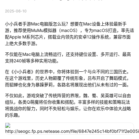
2025-06-10
小小兵者手游Mac电脑版怎么玩？想要在Mac设备上体验最新手
游，推荐使用MuMu模拟器（macOS），专为macOS打造，率先适
配Apple M系列芯片，搭载业内领先的安卓12操作系统，兼容市面
上绝大多数手游。
不仅能在Mac电脑上流畅运行，还支持键位设置、多开运行、最高
支持240帧等多种实用功能。
在《小小兵者》的世界中，你将体验到一个与众不同的三国历史。
在这个游戏里，历史人物颠覆了传统形象，吕布开启了舞蹈模式，
而貂蝉也化身为暴躁萝莉，各路名将展现出他们从未有过的一面。
不仅如此，游戏突破了传统阵营的界限，魏、蜀、吴英雄可以自由
组队，各类Q萌魔将任你收集和搭配。丰富多样的技能和策略玩法
将挑战你的智力，同时不失轻松与娱乐，让你在欢乐中体验大战略
的乐趣。