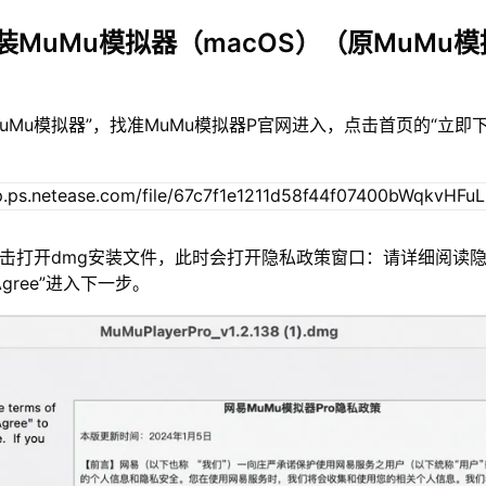
装MuMu模拟器（macOS）（原MuMu模
MuMu模拟器”，找准MuMu模拟器P官网进入，点击首页的“立即
双击打开dmg安装文件，此时会打开隐私政策窗口：请详细阅读
gree”进入下一步。