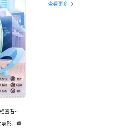
多开 后台挂机 按键
查看更多
设置教程
栏查看~
的身影，重