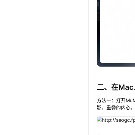
二、在Ma
方法一：打开Mu
影，重叠的内心