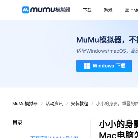
下载
游戏
掌上M
MuMu模拟器，
适配Windows/macOS
Windows 下载
MuMu模拟器
活动资讯
安装教程
小小的身影，重叠的内
小小的身
目录
Mac电