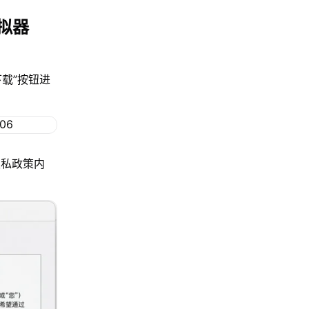
拟器
下载”按钮进
隐私政策内