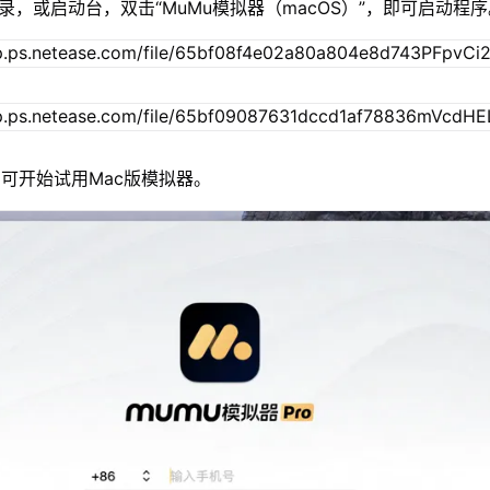
录，或启动台，双击“MuMu模拟器（macOS）”，即可启动程
可开始试用Mac版模拟器。