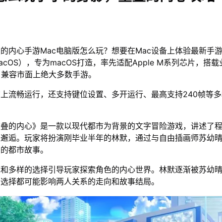
的内心手游Mac电脑版怎么玩？想要在Mac设备上体验最新手
acOS），专为macOS打造，率先适配Apple M系列芯片，搭
，兼容市面上绝大多数手游。
脑上流畅运行，还支持键位设置、多开运行、最高支持240帧等
重叠的内心》是一款以现代都市为背景的文字冒险游戏，讲述了
外邂逅。玩家将扮演刚毕业半年的林默，通过与自由插画师苏幼
织的都市故事。
本和多样的选择引导玩家探索角色的内心世界。林默逐渐被苏幼
个选择都可能影响两人关系的走向和故事结局。