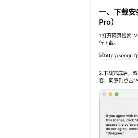
一、下载安
Pro）
1.打开网页搜索“
行下载。
2.下载完成后，
容，同意则点击“A