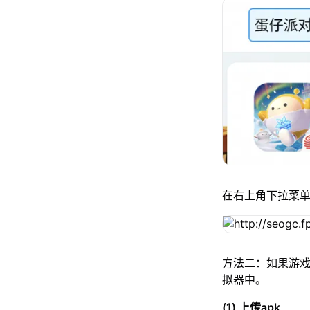
在右上角下拉菜
方法二：如果游戏
拟器中。
(1) 上传apk