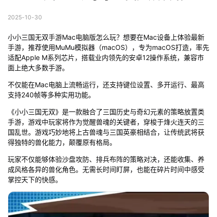
2025-10-30
小小三国无双手游Mac电脑版怎么玩？想要在Mac设备上体验最新
手游，推荐使用MuMu模拟器（macOS），专为macOS打造，率先
适配Apple M系列芯片，搭载业内领先的安卓12操作系统，兼容市
面上绝大多数手游。
不仅能在Mac电脑上流畅运行，还支持键位设置、多开运行、最高
支持240帧等多种实用功能。
《小小三国无双》是一款融合了三国历史与奇幻元素的策略放置类
手游，游戏中玩家将作为觉醒兽魂的关键者，穿梭于烽火连天的三
国乱世。游戏巧妙地将上古兽魂与三国英豪相结合，让传统武将获
得独特的兽化能力，颠覆原有格局。
玩家不仅能够体验沙盘攻防、排兵布阵的策略对决，还能收集、养
成风格各异的兽化角色。无需长时间盯屏，也能在碎片时间中感受
掌控天下的快感。