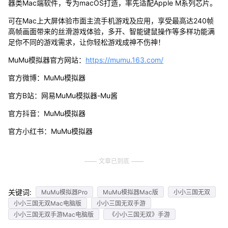
器类Mac端软件，专为macOS打造，率先适配Apple M系列芯片。
可在Mac上大屏体验市面主流手机游戏及应用，享受最高达240帧
高帧画面带来的丝滑游戏体验，多开、智能键鼠操作等多样功能满
足你不同的游戏需求，让你轻松游戏成神不伤神！
MuMu模拟器官方网站：
https://mumu.163.com/
官方微博：MuMu模拟器
官方B站：网易MuMu模拟器-Mu酱
官方抖音：MuMu模拟器
官方小红书：MuMu模拟器
文章已到底
关键词:
MuMu模拟器Pro
MuMu模拟器Mac版
小小三国无双
小小三国无双Mac电脑版
小小三国无双手游
小小三国无双手游Mac电脑版
《小小三国无双》手游