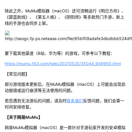
除此之外，MuMu模拟器（macOS）还可流畅运行《明日方舟》、
《碧蓝航线》、《第五人格》、《阴阳师》等多款热门手游，新上
线的手游也会同步上架。
要下载其他渠道（B站、华为等）的游戏，可参考以下教程：
https://mumu.163.com/help/20210525/35044_949950.html
【常见问题】
部分游戏版本更新后，在MuMu模拟器（macOS）上可能会出现启
动报错或运行崩溃等无法使用的问题。
若您遇到无法游玩的问题，请及时
联系我们
反馈问题，我们会第一
时间安排修复。
【关于网易MuMu】
网易MuMu模拟器（macOS）是一款针对手游玩家开发的安卓模拟