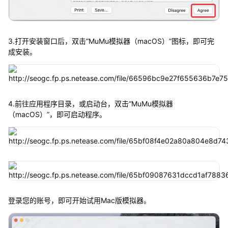
3.打开安装窗口后，双击“MuMu模拟器（macOS）”图标，即可完
成安装。
4.前往应用程序目录，或启动台，双击“MuMu模拟器
（macOS）”，即可启动程序。
登录您的账号，即可开始试用Mac版模拟器。