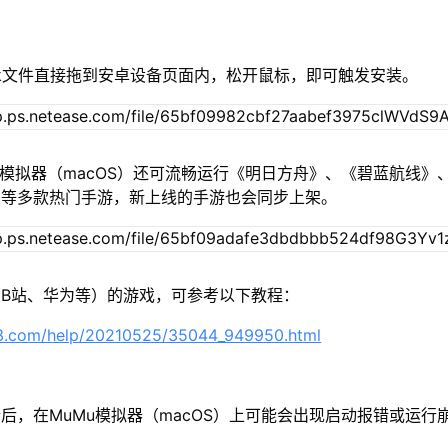
/xapk文件直接拖到安卓设备页面内，松开鼠标，即可触发安装。
u模拟器（macOS）还可流畅运行《明日方舟》、《碧蓝航线》
》等多款热门手游，新上线的手游也会同步上架。
B站、华为等）的游戏，可参考以下教程：
63.com/help/20210525/35044_949950.html
后，在MuMu模拟器（macOS）上可能会出现启动报错或运行