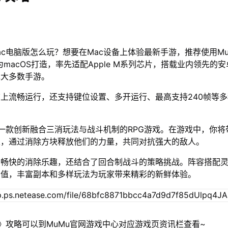
ac电脑版怎么玩？想要在Mac设备上体验最新手游，推荐使用Mu
为macOS打造，率先适配Apple M系列芯片，搭载业内领先的安
绝大多数手游。
脑上流畅运行，还支持键位设置、多开运行、最高支持240帧等
一款创新融合三消玩法与战斗机制的RPG游戏。在游戏中，你将
雄，通过消除方块释放他们的力量，共同对抗强大的敌人。
闲畅快的消除乐趣，还结合了回合制战斗的策略挑战。阵容搭配
价值，丰富副本和多样玩法为玩家带来精彩的新鲜体验。
》攻略可以到MuMu官网游戏中心对应游戏页资讯栏查看~