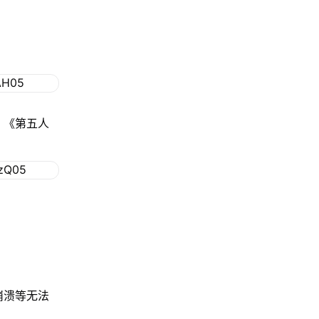
、《第五人
崩溃等无法