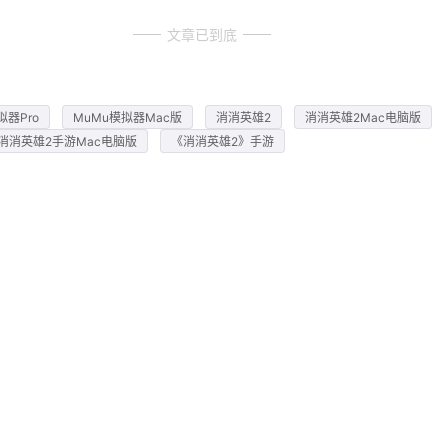
文章已到底
拟器Pro
MuMu模拟器Mac版
消消英雄2
消消英雄2Mac电脑版
消消英雄2手游Mac电脑版
《消消英雄2》手游