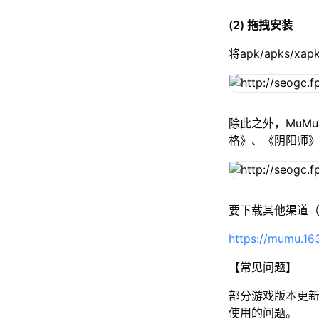
(2) 拖拽安装
将apk/apks
除此之外，MuM
格》、《阴阳师
要下载其他渠道（
https://mumu.1
【常见问题】
部分游戏版本更新
使用的问题。