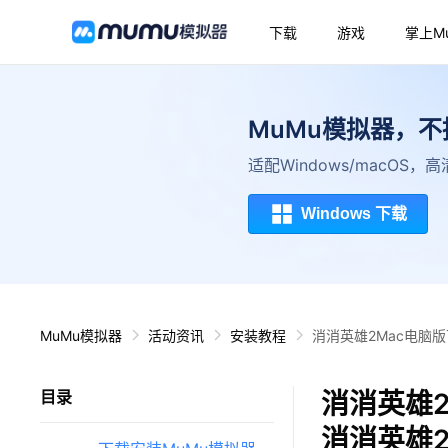
下载
游戏
掌上M
MuMu模拟器，
适配Windows/macOS
Windows 下载
MuMu模拟器
活动资讯
安装教程
消消英雄2Mac电脑
消消英雄2
目录
消消英雄