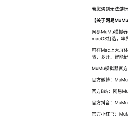
若您遇到无法游
【关于网易MuM
网易MuMu模拟
macOS打造，率
可在Mac上大屏
验，多开、智能
MuMu模拟器官
官方微博：MuM
官方B站：网易Mu
官方抖音：MuM
官方小红书：Mu