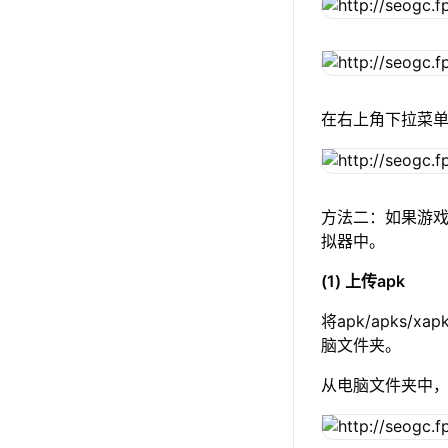
在右上角下拉菜
方法二：如果游戏
拟器中。
(1) 上传apk
将apk/apks/
脑文件夹。
从电脑文件夹中，选