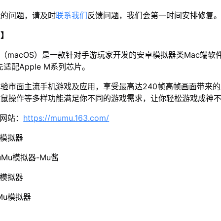
玩的问题，请及时
联系我们
反馈问题，我们会第一时间安排修复
u】
器（macOS）是一款针对手游玩家开发的安卓模拟器类Mac端软
先适配Apple M系列芯片。
体验市面主流手机游戏及应用，享受最高达240帧高帧画面带来
键鼠操作等多样功能满足你不同的游戏需求，让你轻松游戏成神
方网站：
https://mumu.163.com/
u模拟器
Mu模拟器-Mu酱
u模拟器
Mu模拟器