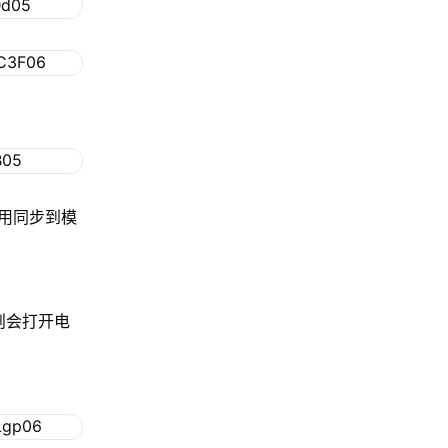
用同步到模
，则会打开电