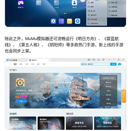
除此之外，MuMu模拟器还可流畅运行《明日方舟》、《碧蓝航
线》、《第五人格》、《阴阳师》等多款热门手游，新上线的手游
也会同步上架。