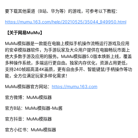
要下载其他渠道（B站、华为等）的游戏，可参考以下教程：
https://mumu.163.com/help/20210525/35044_949950.html
【关于网易MuMu】
MuMu模拟器是一款能在电脑上模拟手机操作流畅运行游戏及应用
的安卓模拟器软件，为手游玩家及大众用户提供在电脑畅玩市面上
绝大多数手游及应用的服务。MuMu模拟器5.0版本焕新上线，覆盖
多种操作系统，多端运行更自由。独家内存优化，资源占用更低，
支持240帧超高清4K画质，更有自由多开、智能键鼠/手柄操作等功
能，全方位满足玩家多样化需求！
MuMu模拟器官方网站：
https://mumu.163.com
官方微博：MuMu模拟器
官方B站：MuMu模拟器-Mu酱
官方抖音：MuMu模拟器
官方小红书：MuMu模拟器