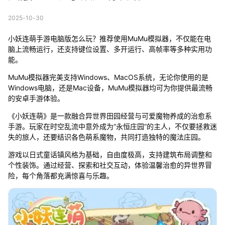
2025-10-30
小妖连萌手游电脑版怎么玩？推荐使用MuMu模拟器，不仅能在电
脑上流畅运行，还支持键位设置、多开运行、高帧率等多种实用功
能。
MuMu模拟器完美支持Windows、MacOS系统，无论你使用的是
Windows电脑，还是Mac设备，MuMu模拟器均可为你提供最流畅
的安卓手游体验。
《小妖连萌》是一款融合异世界田园经营与可爱魔物养成的治愈系
手游。玩家在时空乱流中意外成为“永恒庄园”的主人，不仅要拯救迷
失的旅人，还要结识各色萌系魔物，共同打造独特的魔法庄园。
游戏以日式童话镇风格为基础，自由度极高，支持建筑布局调整和
个性装饰。通过经营、探索和社交互动，体验温馨治愈的异世界冒
险，每个角落都充满惊喜与乐趣。