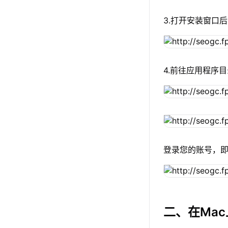
3.打开安装窗口后
4.前往应用程序目
登录您的账号，即
二、在Ma