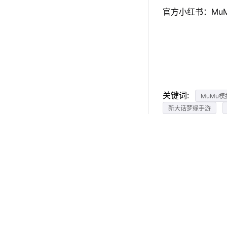
官方小红书：Mu
关键词:
MuMu模
新大话梦缘手游