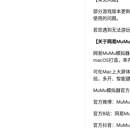
部分游戏版本更新
使用的问题。
若您遇到无法游
【关于网易MuM
网易MuMu模拟
macOS打造，率
可在Mac上大屏
验，多开、智能
MuMu模拟器官
官方微博：MuM
官方B站：网易Mu
官方抖音：MuM