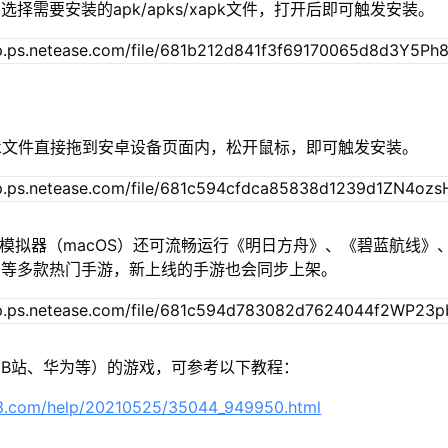
择需要安装的apk/apks/xapk文件，打开后即可触发安装。
/xapk文件直接拖到安卓设备页面内，松开鼠标，即可触发安装。
u模拟器（macOS）还可流畅运行《明日方舟》、《碧蓝航线》
》等多款热门手游，新上线的手游也会同步上架。
B站、华为等）的游戏，可参考以下教程：
63.com/help/20210525/35044_949950.html