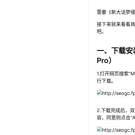
需要《新大话梦缘
接下来就来看看具
吧。
一、下载安
Pro）
1.打开网页搜索“
行下载。
2.下载完成后，
容，同意则点击“A