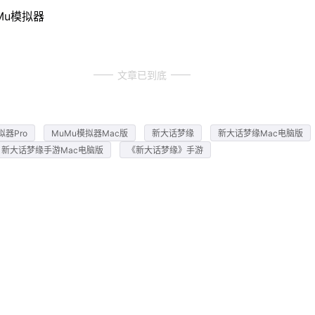
Mu模拟器
文章已到底
拟器Pro
MuMu模拟器Mac版
新大话梦缘
新大话梦缘Mac电脑版
新大话梦缘手游Mac电脑版
《新大话梦缘》手游