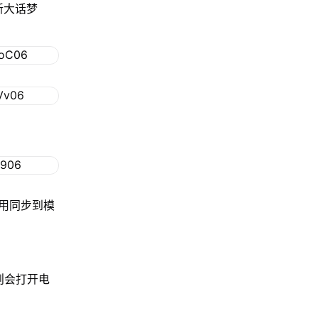
新大话梦
用同步到模
，则会打开电