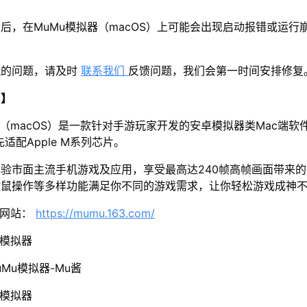
后，在MuMu模拟器（macOS）上可能会出现启动报错或运行
玩的问题，请及时
联系我们
反馈问题，我们会第一时间安排修复
u】
器（macOS）是一款针对手游玩家开发的安卓模拟器类Mac端软
先适配Apple M系列芯片。
体验市面主流手机游戏及应用，享受最高达240帧高帧画面带来
键鼠操作等多样功能满足你不同的游戏需求，让你轻松游戏成神
方网站：
https://mumu.163.com/
u模拟器
Mu模拟器-Mu酱
u模拟器