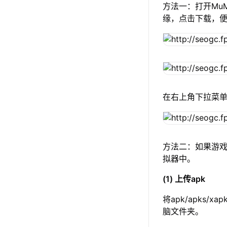
方法一：打开Mu
缘，点击下载，
在右上角下拉菜
方法二：如果游戏
拟器中。
(1) 上传apk
将apk/apks/
脑文件夹。