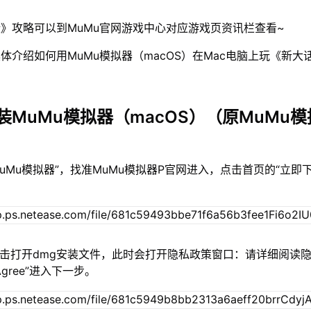
》攻略可以到MuMu官网游戏中心对应游戏页资讯栏查看~
体介绍如何用MuMu模拟器（macOS）在Mac电脑上玩《新大
装MuMu模拟器（macOS）（原MuMu模
MuMu模拟器”，找准MuMu模拟器P官网进入，点击首页的“立即
双击打开dmg安装文件，此时会打开隐私政策窗口：请详细阅读
gree”进入下一步。