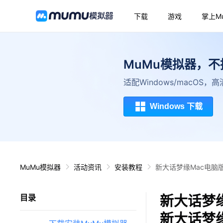
下载
游戏
掌上M
MuMu模拟器，
适配Windows/macOS
Windows 下载
MuMu模拟器
活动资讯
安装教程
新大话梦缘Mac电脑
新大话梦缘
目录
新大话梦