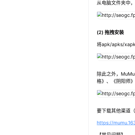
从电脑文件夹中，选
(2) 拖拽安装
将apk/apks
除此之外，MuM
格》、《阴阳师
要下载其他渠道（
https://mumu.1
【常见问题】