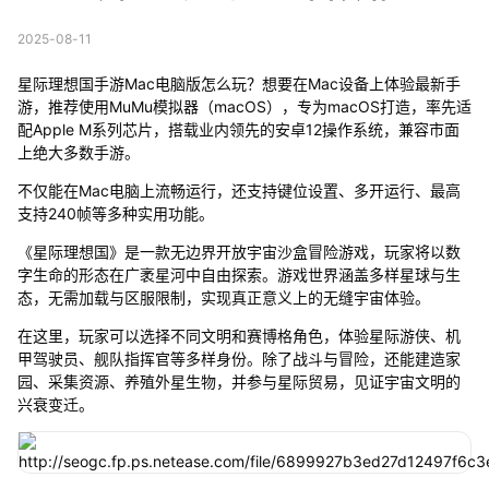
2025-08-11
星际理想国手游Mac电脑版怎么玩？想要在Mac设备上体验最新手
游，推荐使用MuMu模拟器（macOS），专为macOS打造，率先适
配Apple M系列芯片，搭载业内领先的安卓12操作系统，兼容市面
上绝大多数手游。
不仅能在Mac电脑上流畅运行，还支持键位设置、多开运行、最高
支持240帧等多种实用功能。
《星际理想国》是一款无边界开放宇宙沙盒冒险游戏，玩家将以数
字生命的形态在广袤星河中自由探索。游戏世界涵盖多样星球与生
态，无需加载与区服限制，实现真正意义上的无缝宇宙体验。
在这里，玩家可以选择不同文明和赛博格角色，体验星际游侠、机
甲驾驶员、舰队指挥官等多样身份。除了战斗与冒险，还能建造家
园、采集资源、养殖外星生物，并参与星际贸易，见证宇宙文明的
兴衰变迁。