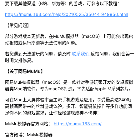
要下载其他渠道（B站、华为等）的游戏，可参考以下教程：
https://mumu.163.com/help/20210525/35044_949950.html
【常见问题】
部分游戏版本更新后，在MuMu模拟器（macOS）上可能会出现启
动报错或运行崩溃等无法使用的问题。
若您遇到无法游玩的问题，请及时
联系我们
反馈问题，我们会第一
时间安排修复。
【关于网易MuMu】
网易MuMu模拟器（macOS）是一款针对手游玩家开发的安卓模拟
器类Mac端软件，专为macOS打造，率先适配Apple M系列芯片。
可在Mac上大屏体验市面主流手机游戏及应用，享受最高达240帧
高帧画面带来的丝滑游戏体验，多开、智能键鼠操作等多样功能满
足你不同的游戏需求，让你轻松游戏成神不伤神！
MuMu模拟器官方网站：
https://mumu.163.com/
官方微博：MuMu模拟器