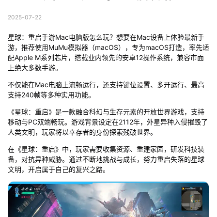
2025-07-22
星球：重启手游Mac电脑版怎么玩？想要在Mac设备上体验最新手
游，推荐使用MuMu模拟器（macOS），专为macOS打造，率先适
配Apple M系列芯片，搭载业内领先的安卓12操作系统，兼容市面
上绝大多数手游。
不仅能在Mac电脑上流畅运行，还支持键位设置、多开运行、最高
支持240帧等多种实用功能。
《星球：重启》是一款融合科幻与生存元素的开放世界游戏，支持
移动与PC双端畅玩。游戏背景设定在2112年，外星异种入侵摧毁了
人类文明，玩家将以幸存者的身份探索残破世界。
在《星球：重启》中，玩家需要收集资源、重建家园，研发科技装
备，对抗异种威胁。通过不断地挑战与成长，努力重启失落的星球
文明，开启属于自己的复兴之路。