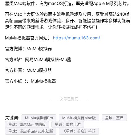
器类Mac端软件，专为macOS打造，率先适配Apple M系列芯片。
可在Mac上大屏体验市面主流手机游戏及应用，享受最高达240帧
高帧画面带来的丝滑游戏体验，多开、智能键鼠操作等多样功能满
足你不同的游戏需求，让你轻松游戏成神不伤神！
MuMu模拟器官方网站：
https://mumu.163.com/
官方微博：MuMu模拟器
官方B站：网易MuMu模拟器-Mu酱
官方抖音：MuMu模拟器
官方小红书：MuMu模拟器
文章已到底
关键词:
MuMu模拟器Pro
MuMu模拟器Mac版
星球：重启
星球：重启Mac电脑版
星球：重启手游
星球：重启手游Mac电脑版
《星球：重启》手游