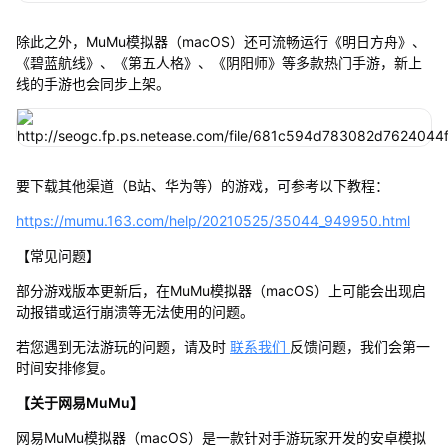
除此之外，MuMu模拟器（macOS）还可流畅运行《明日方舟》、
《碧蓝航线》、《第五人格》、《阴阳师》等多款热门手游，新上
线的手游也会同步上架。
要下载其他渠道（B站、华为等）的游戏，可参考以下教程：
https://mumu.163.com/help/20210525/35044_949950.html
【常见问题】
部分游戏版本更新后，在MuMu模拟器（macOS）上可能会出现启
动报错或运行崩溃等无法使用的问题。
若您遇到无法游玩的问题，请及时
联系我们
反馈问题，我们会第一
时间安排修复。
【关于网易MuMu】
网易MuMu模拟器（macOS）是一款针对手游玩家开发的安卓模拟