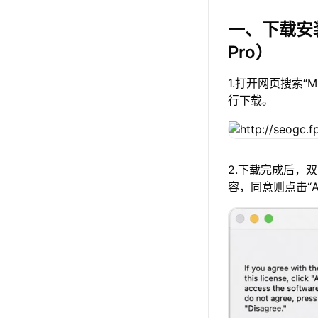
一、下载安
Pro）
1.打开网页搜索“
行下载。
2.下载完成后，
容，同意则点击“A