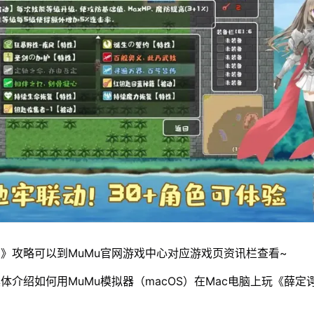
》攻略可以到MuMu官网游戏中心对应游戏页资讯栏查看~
体介绍如何用MuMu模拟器（macOS）在Mac电脑上玩《薛定