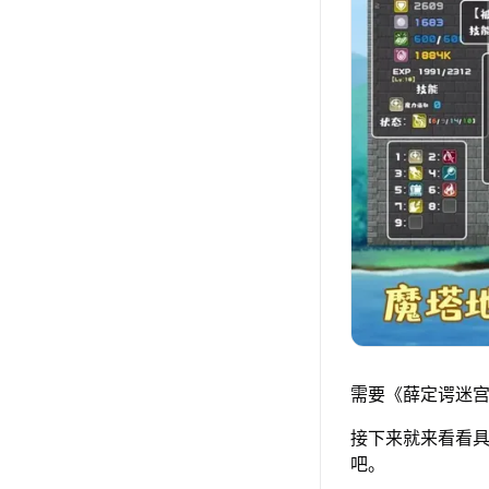
需要《薛定谔迷宫
接下来就来看看具
吧。