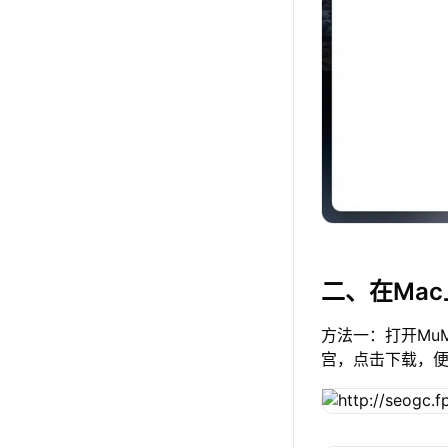
二、在Ma
方法一：打开Mu
宫，点击下载，