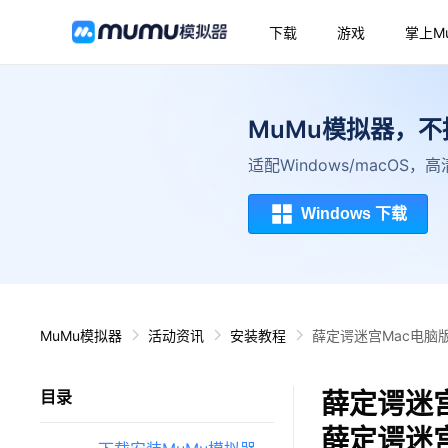
下载
游戏
掌上M
MuMu模拟器，
适配Windows/macOS
Windows 下载
MuMu模拟器
活动资讯
安装教程
薛定谔迷宫Mac电脑
薛定谔迷宫
目录
薛定谔迷