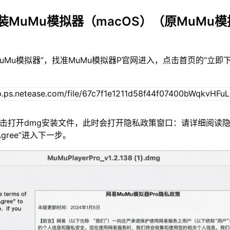
装MuMu模拟器（macOS）（原MuMu模
MuMu模拟器”，找准MuMu模拟器P官网进入，点击首页的“立即
双击打开dmg安装文件，此时会打开隐私政策窗口：请详细阅读
gree”进入下一步。