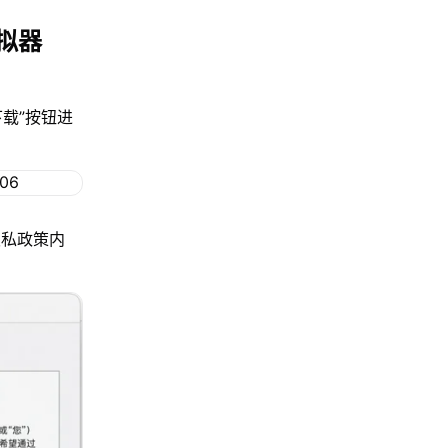
拟器
下载”按钮进
隐私政策内