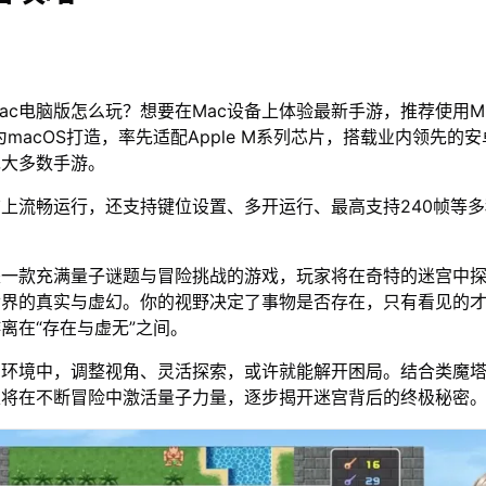
ac电脑版怎么玩？想要在Mac设备上体验最新手游，推荐使用M
为macOS打造，率先适配Apple M系列芯片，搭载业内领先的安
绝大多数手游。
脑上流畅运行，还支持键位设置、多开运行、最高支持240帧等
是一款充满量子谜题与冒险挑战的游戏，玩家将在奇特的迷宫中
世界的真实与虚幻。你的视野决定了事物是否存在，只有看见的
离在“存在与虚无”之间。
宫环境中，调整视角、灵活探索，或许就能解开困局。结合类魔
家将在不断冒险中激活量子力量，逐步揭开迷宫背后的终极秘密