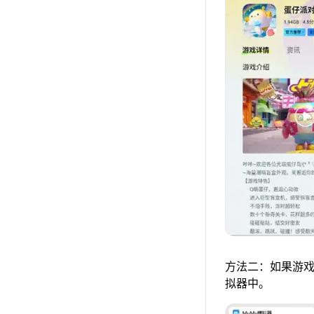
方法二：如果游戏
拟器中。