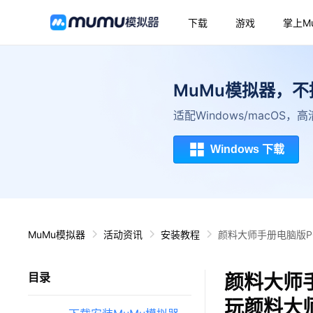
下载
游戏
掌上M
MuMu模拟器，
适配Windows/macOS
Windows 下载
MuMu模拟器
活动资讯
安装教程
颜料大师手册电脑版P
颜料大师
目录
玩颜料大