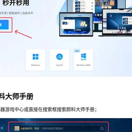
料大师手册
拟器游戏中心或直接在搜索框搜索颜料大师手册；