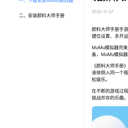
一、下载安装MuMu模拟器
2025-11-27
二、安装颜料大师手册
颜料大师手册手游
键位设置、多开
MuMu模拟器完美
备，MuMu模拟
《颜料大师手册
液体倒入同一个
松娱乐。
在不断的游戏过
挑战并存的乐趣