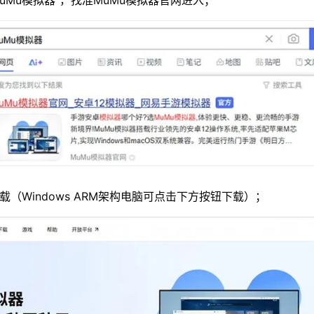
MuMu模拟器”，找准MuMu模拟器官网进入；
载（Windows ARM架构电脑可点击下方按钮下载）；