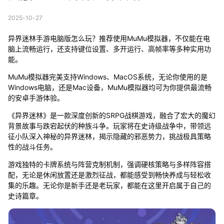
2025-10-27
异界迷林手游电脑版怎么玩？推荐使用MuMu模拟器，不仅能在电
脑上流畅运行，还支持键位设置、多开运行、高帧率等多种实用功
能。
MuMu模拟器完美支持Windows、MacOS系统，无论你使用的是
Windows电脑，还是Mac设备，MuMu模拟器均可为你提供最流畅
的安卓手游体验。
《异界迷林》是一款深度创新的SRPG战棋游戏，融合了宏大的魔幻
背景故事与跌宕起伏的种族斗争。玩家将在史诗级战争中，带领远
征小队深入神秘的异界迷林，揭示隐藏的邪恶势力，挑战极具策略
性的战斗任务。
游戏独特的卡牌系统与阵营克制机制，强调硬核策略与多样阵容搭
配，无论是休闲放置还是激烈征战，都能感受到畅快养成与轻松收
集的乐趣。无论你是新手还是老玩家，都能在这里开启属于自己的
史诗篇章。