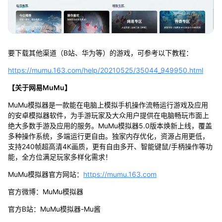
要下载其他渠道（B站、华为等）的游戏，可参考以下教程：
https://mumu.163.com/help/20210525/35044_949950.html
【关于网易MuMu】
MuMu模拟器是一款能在电脑上模拟手机操作流畅运行游戏及应用
的安卓模拟器软件，为手游玩家及大众用户提供在电脑畅玩市面上
绝大多数手游及应用的服务。MuMu模拟器5.0版本焕新上线，覆盖
多种操作系统，多端运行更自由。独家内存优化，资源占用更低，
支持240帧超高清4K画质，更有自由多开、智能键鼠/手柄操作等功
能，全方位满足玩家多样化需求！
MuMu模拟器官方网站：
https://mumu.163.com
官方微博：MuMu模拟器
官方B站：MuMu模拟器-Mu酱