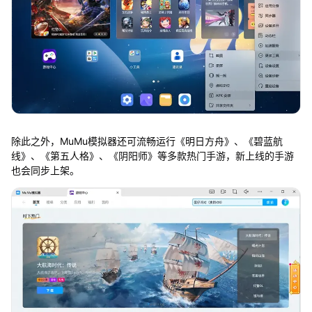
除此之外，MuMu模拟器还可流畅运行《明日方舟》、《碧蓝航
线》、《第五人格》、《阴阳师》等多款热门手游，新上线的手游
也会同步上架。