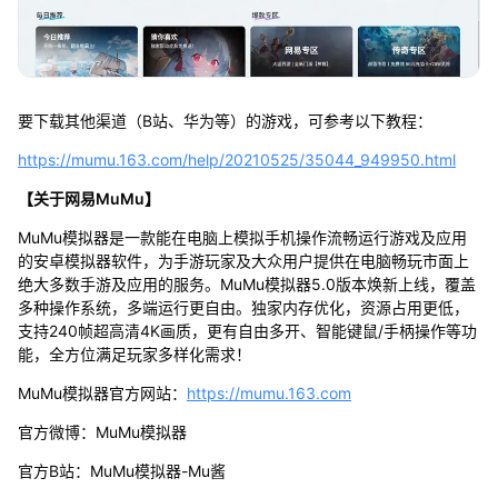
要下载其他渠道（B站、华为等）的游戏，可参考以下教程：
https://mumu.163.com/help/20210525/35044_949950.html
【关于网易MuMu】
MuMu模拟器是一款能在电脑上模拟手机操作流畅运行游戏及应用
的安卓模拟器软件，为手游玩家及大众用户提供在电脑畅玩市面上
绝大多数手游及应用的服务。MuMu模拟器5.0版本焕新上线，覆盖
多种操作系统，多端运行更自由。独家内存优化，资源占用更低，
支持240帧超高清4K画质，更有自由多开、智能键鼠/手柄操作等功
能，全方位满足玩家多样化需求！
MuMu模拟器官方网站：
https://mumu.163.com
官方微博：MuMu模拟器
官方B站：MuMu模拟器-Mu酱