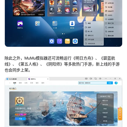
除此之外，MuMu模拟器还可流畅运行《明日方舟》、《碧蓝航
线》、《第五人格》、《阴阳师》等多款热门手游，新上线的手游
也会同步上架。