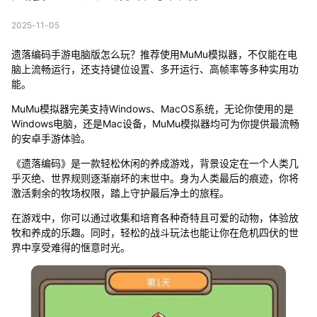
2025-11-05
遗落编码手游电脑版怎么玩？推荐使用MuMu模拟器，不仅能在电
脑上流畅运行，还支持键位设置、多开运行、高帧率等多种实用功
能。
MuMu模拟器完美支持Windows、MacOS系统，无论你使用的是
Windows电脑，还是Mac设备，MuMu模拟器均可为你提供最流畅
的安卓手游体验。
《遗落编码》是一款轻松休闲的养成游戏，背景设定在一个人类几
乎灭绝、世界规则逐渐崩坏的末世中。身为人类最后的痕迹，你将
激活剩余的牧场权限，踏上守护最后净土的旅程。
在游戏中，你可以通过收集和培育各种奇特且可爱的动物，体验放
牧和养成的乐趣。同时，轻松的战斗玩法也能让你在危机四伏的世
界中享受难得的惬意时光。