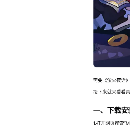
需要《萤火夜话》
接下来就来看看具
一、下载安
1.打开网页搜索“