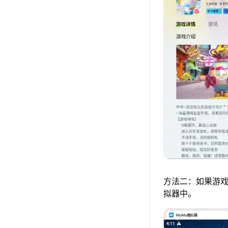
方法二：如果游戏
拟器中。