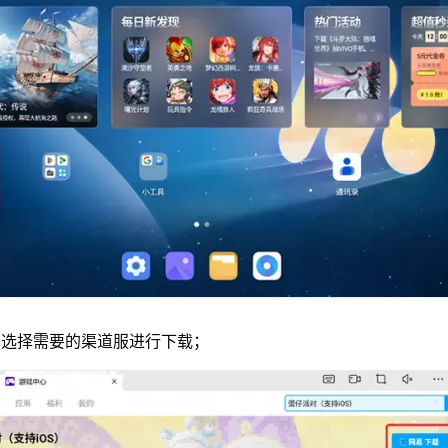
单选择需要的渠道服进行下载；