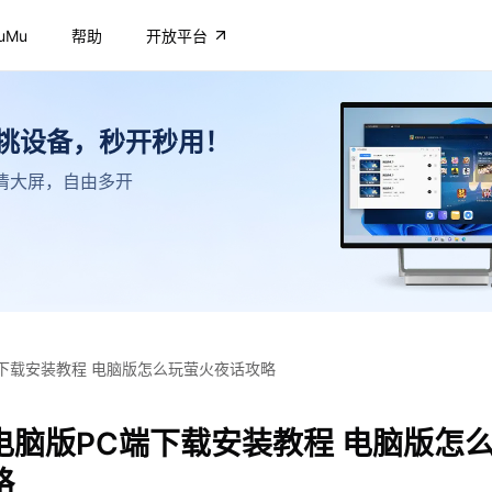
uMu
帮助
开放平台
不挑设备，秒开秒用！
，高清大屏，自由多开
下载安装教程 电脑版怎么玩萤火夜话攻略
电脑版PC端下载安装教程 电脑版怎
略