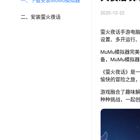
一、下载安装MuMu模拟器
2025-12-22
二、安装萤火夜话
萤火夜话手游电脑
设置、多开运行
MuMu模拟器完美
备，MuMu模拟
《萤火夜话》是一
愉快的冒险之旅
游戏融合了趣味
种种挑战，一起