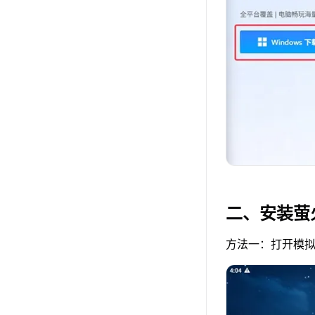
二、安装萤
方法一：打开模