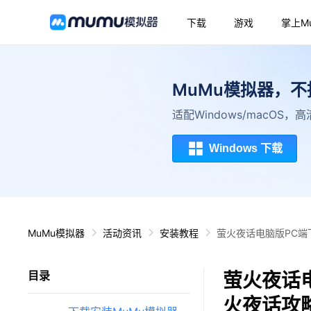
下载
游戏
掌上M
MuMu模拟器，
适配Windows/macOS
Windows 下载
MuMu模拟器
活动资讯
安装教程
萤火夜话电脑版PC端
萤火夜话
目录
火夜话攻