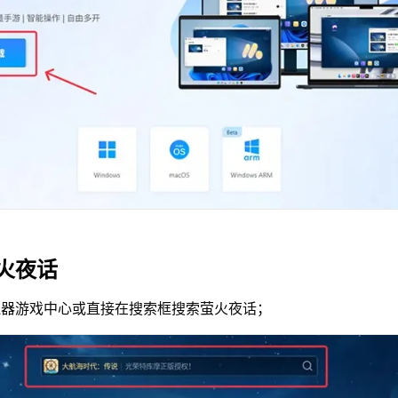
火夜话
拟器游戏中心或直接在搜索框搜索萤火夜话；