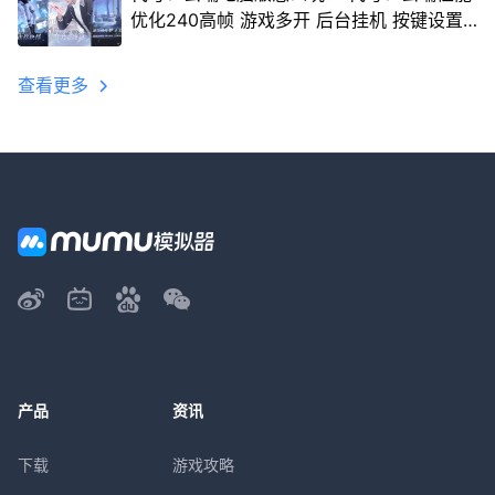
优化240高帧 游戏多开 后台挂机 按键设置
教程
查看更多
产品
资讯
下载
游戏攻略