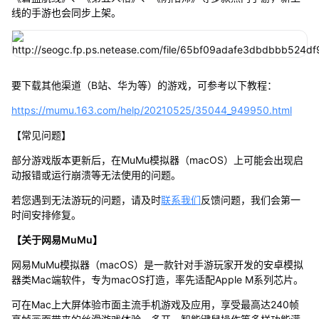
线的手游也会同步上架。
要下载其他渠道（B站、华为等）的游戏，可参考以下教程：
https://mumu.163.com/help/20210525/35044_949950.html
【常见问题】
部分游戏版本更新后，在MuMu模拟器（macOS）上可能会出现启
动报错或运行崩溃等无法使用的问题。
若您遇到无法游玩的问题，请及时
联系我们
反馈问题，我们会第一
时间安排修复。
【关于网易MuMu】
网易MuMu模拟器（macOS）是一款针对手游玩家开发的安卓模拟
器类Mac端软件，专为macOS打造，率先适配Apple M系列芯片。
可在Mac上大屏体验市面主流手机游戏及应用，享受最高达240帧