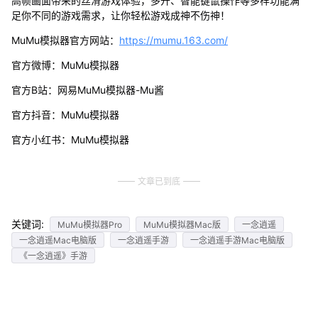
高帧画面带来的丝滑游戏体验，多开、智能键鼠操作等多样功能满
足你不同的游戏需求，让你轻松游戏成神不伤神！
MuMu模拟器官方网站：
https://mumu.163.com/
官方微博：MuMu模拟器
官方B站：网易MuMu模拟器-Mu酱
官方抖音：MuMu模拟器
官方小红书：MuMu模拟器
文章已到底
关键词:
MuMu模拟器Pro
MuMu模拟器Mac版
一念逍遥
一念逍遥Mac电脑版
一念逍遥手游
一念逍遥手游Mac电脑版
《一念逍遥》手游