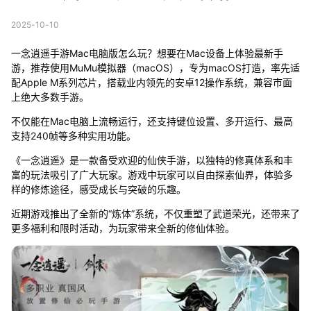
2025-10-10
一念逍遥手游Mac电脑版怎么玩？想要在Mac设备上体验最新手
游，推荐使用MuMu模拟器（macOS），专为macOS打造，率先适
配Apple M系列芯片，搭载业内领先的安卓12操作系统，兼容市面
上绝大多数手游。
不仅能在Mac电脑上流畅运行，还支持键位设置、多开运行、最高
支持240帧等多种实用功能。
《一念逍遥》是一款备受欢迎的仙侠手游，以独特的修真体系和丰
富的玩法吸引了广大玩家。游戏中玩家可以自由探索仙界，体验多
样的修炼途径，感受成长与突破的乐趣。
近期游戏推出了全新的“炼体”系统，不仅重塑了武道荣光，还带来了
更多福利和限时活动，为玩家带来全新的修仙体验。