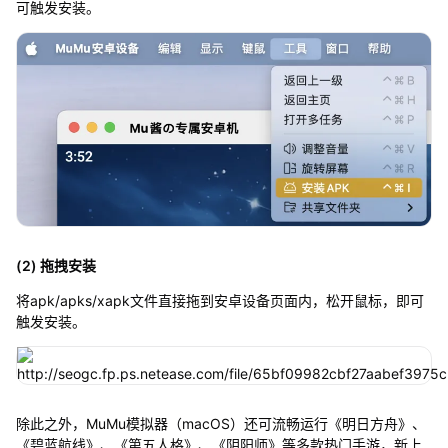
可触发安装。
(2) 拖拽安装
将apk/apks/xapk文件直接拖到安卓设备页面内，松开鼠标，即可
触发安装。
除此之外，MuMu模拟器（macOS）还可流畅运行《明日方舟》、
《碧蓝航线》、《第五人格》、《阴阳师》等多款热门手游，新上