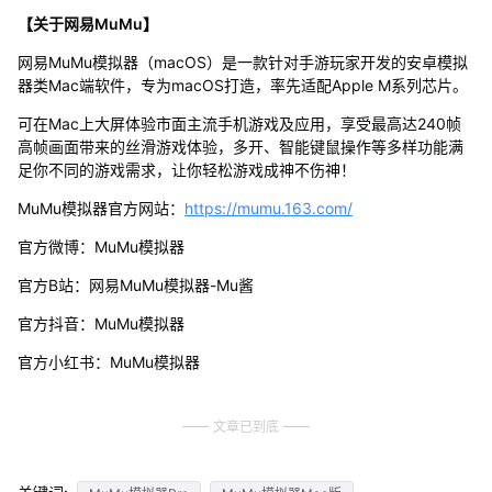
【关于网易MuMu】
网易MuMu模拟器（macOS）是一款针对手游玩家开发的安卓模拟
器类Mac端软件，专为macOS打造，率先适配Apple M系列芯片。
可在Mac上大屏体验市面主流手机游戏及应用，享受最高达240帧
高帧画面带来的丝滑游戏体验，多开、智能键鼠操作等多样功能满
足你不同的游戏需求，让你轻松游戏成神不伤神！
MuMu模拟器官方网站：
https://mumu.163.com/
官方微博：MuMu模拟器
官方B站：网易MuMu模拟器-Mu酱
官方抖音：MuMu模拟器
官方小红书：MuMu模拟器
文章已到底