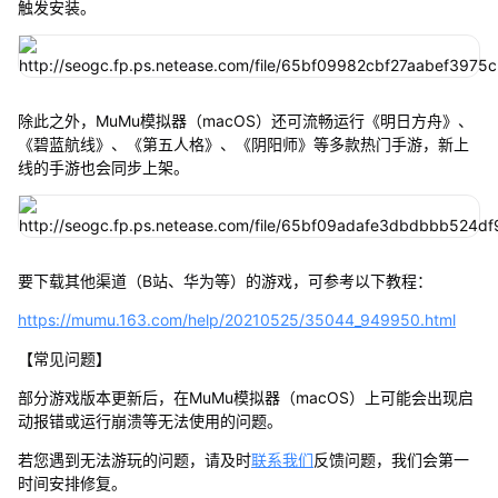
触发安装。
除此之外，MuMu模拟器（macOS）还可流畅运行《明日方舟》、
《碧蓝航线》、《第五人格》、《阴阳师》等多款热门手游，新上
线的手游也会同步上架。
要下载其他渠道（B站、华为等）的游戏，可参考以下教程：
https://mumu.163.com/help/20210525/35044_949950.html
【常见问题】
部分游戏版本更新后，在MuMu模拟器（macOS）上可能会出现启
动报错或运行崩溃等无法使用的问题。
若您遇到无法游玩的问题，请及时
联系我们
反馈问题，我们会第一
时间安排修复。