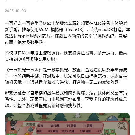
2025-10-09
一直抓宠一直爽手游Mac电脑版怎么玩？想要在Mac设备上体验最
新手游，推荐使用MuMu模拟器（macOS），专为macOS打造，率
先适配Apple M系列芯片，搭载业内领先的安卓12操作系统，兼容
市面上绝大多数手游。
不仅能在Mac电脑上流畅运行，还支持键位设置、多开运行、最高
支持240帧等多种实用功能。
《一直抓宠一直爽》是一款集抓宠、放置、基地建设以及丰富养成
于一体的创新手游。在游戏中，玩家可以自由捕捉宠物，探索百种
随机天赋，并通过吞噬和核心进化，打造独一无二的宠物阵容。
游戏还融合了自走棋的战斗模式和肉鸽爬塔玩法，既休闲又富有策
略性。此外，玩家可以自由规划基地布局，享受多样的建筑养成乐
趣，让整个游戏过程充满新鲜感和挑战性。