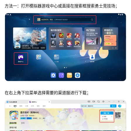
方法一：打开模拟器游戏中心或直接在搜索框搜索勇士竞技场；
在右上角下拉菜单选择需要的渠道服进行下载；