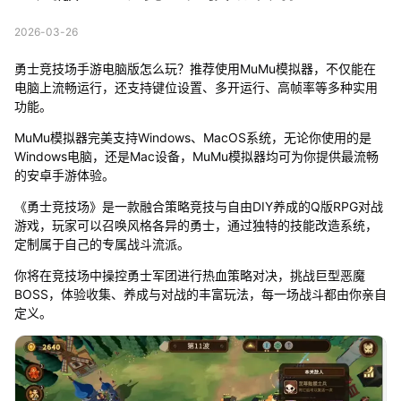
2026-03-26
勇士竞技场手游电脑版怎么玩？推荐使用MuMu模拟器，不仅能在
电脑上流畅运行，还支持键位设置、多开运行、高帧率等多种实用
功能。
MuMu模拟器完美支持Windows、MacOS系统，无论你使用的是
Windows电脑，还是Mac设备，MuMu模拟器均可为你提供最流畅
的安卓手游体验。
《勇士竞技场》是一款融合策略竞技与自由DIY养成的Q版RPG对战
游戏，玩家可以召唤风格各异的勇士，通过独特的技能改造系统，
定制属于自己的专属战斗流派。
你将在竞技场中操控勇士军团进行热血策略对决，挑战巨型恶魔
BOSS，体验收集、养成与对战的丰富玩法，每一场战斗都由你亲自
定义。