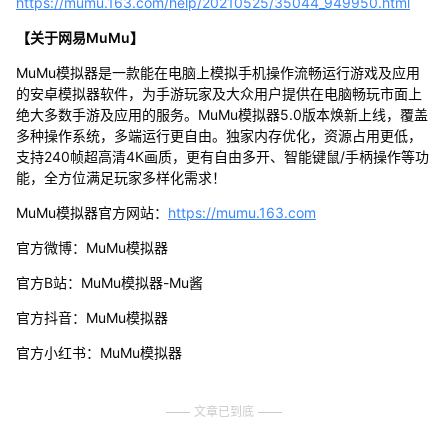
https://mumu.163.com/help/20210525/35044_949950.html
【关于网易MuMu】
MuMu模拟器是一款能在电脑上模拟手机操作流畅运行游戏及应用
的安卓模拟器软件，为手游玩家及大众用户提供在电脑畅玩市面上
绝大多数手游及应用的服务。MuMu模拟器5.0版本焕新上线，覆盖
多种操作系统，多端运行更自由。独家内存优化，资源占用更低，
支持240帧超高清4K画质，更有自由多开、智能键鼠/手柄操作等功
能，全方位满足玩家多样化需求！
MuMu模拟器官方网站：
https://mumu.163.com
官方微博：MuMu模拟器
官方B站：MuMu模拟器-Mu酱
官方抖音：MuMu模拟器
官方小红书：MuMu模拟器
文章已到底