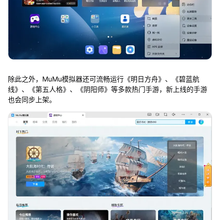
除此之外，MuMu模拟器还可流畅运行《明日方舟》、《碧蓝航
线》、《第五人格》、《阴阳师》等多款热门手游，新上线的手游
也会同步上架。