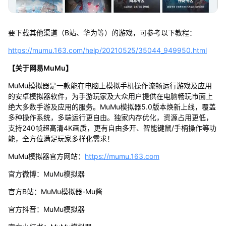
要下载其他渠道（B站、华为等）的游戏，可参考以下教程：
https://mumu.163.com/help/20210525/35044_949950.html
【关于网易MuMu】
MuMu模拟器是一款能在电脑上模拟手机操作流畅运行游戏及应用
的安卓模拟器软件，为手游玩家及大众用户提供在电脑畅玩市面上
绝大多数手游及应用的服务。MuMu模拟器5.0版本焕新上线，覆盖
多种操作系统，多端运行更自由。独家内存优化，资源占用更低，
支持240帧超高清4K画质，更有自由多开、智能键鼠/手柄操作等功
能，全方位满足玩家多样化需求！
MuMu模拟器官方网站：
https://mumu.163.com
官方微博：MuMu模拟器
官方B站：MuMu模拟器-Mu酱
官方抖音：MuMu模拟器