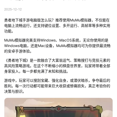
2025-12-12
勇者地下城手游电脑版怎么玩？推荐使用MuMu模拟器，不仅能在
电脑上流畅运行，还支持键位设置、多开运行、高帧率等多种实用
功能。
MuMu模拟器完美支持Windows、MacOS系统，无论你使用的是
Windows电脑，还是Mac设备，MuMu模拟器均可为你提供最流畅
的安卓手游体验。
《勇者地下城》是一款融合了大富翁运气、策略搜打与竞技元素的
高风险策略游戏。在这个不断缩小的棋盘世界里，玩家将带着全部
身家投入，每一步都充满了未知和挑战。
游戏中，玩家可以搜刮宝藏、强化自身，或潜伏暗杀，争夺最后的
胜利。每一次行动都可能带来巨大收获或惨痛损失，真正考验你的
决策与胆识。